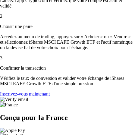
Lancez l'app Crypto.com et vérifiez que votre compte est actif et
validé.
2
Choisir une paire
Accédez au menu de trading, appuyez sur « Acheter » ou « Vendre »
et sélectionnez iShares MSCI EAFE Growth ETF et l'actif numérique
ou la devise fiat de votre choix pour l'échange.
3
Confirmer la transaction
Vérifiez le taux de conversion et valider votre échange de iShares
MSCI EAFE Growth ETF d'une simple pression.
Inscrivez-vous maintenant
Conçu pour la France