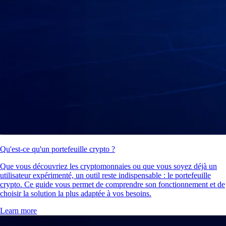
Qu'est-ce qu'un portefeuille crypto ?
Que vous découvriez les cryptomonnaies ou que vous soyez déjà un
utilisateur expérimenté, un outil reste indispensable : le portefeuille
crypto. Ce guide vous permet de comprendre son fonctionnement et de
choisir la solution la plus adaptée à vos besoins.
Learn more