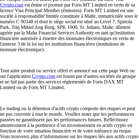
Crypto.com
est émise et promue par Foris MT Limited en vertu de sa
licence Visa Principal Member (émission). Foris MT Limited est une
société à responsabilité limitée constituée à Malte, immatriculée sous le
numéro C 90348 et dont le siège social est situé au Level 7, Spinola
Park, Triq Mikiel Ang Borg, SPK 1000, St. Julians, Malte, dûment
agréée par la Malta Financial Services Authority en tant qu'institution
financière autorisée à émettre des monnaies électroniques en vertu de
l'annexe 3 de la loi sur les institutions financières (institutions de
monnaie électronique).
Tout autre produit ou service offert et annoncé sur cette page Web ou
sur l'application
Crypto.com
est fourni par d'autres sociétés du groupe
et ne fait pas partie des services réglementés de Foris DAX MT
Limited ou de Foris MT Limited.
Le trading ou la détention d'actifs crypto comporte des risques et peut
ne pas convenir à tout le monde. Veuillez noter que les performances
passées ne garantissent pas les performances futures. Réfléchissez
attentivement à la pertinence d’un investissement en actifs crypto en
fonction de votre situation financière et de votre tolérance au risque.
Vous trouverez plus d’informations sur les risques liés aux actifs crypto