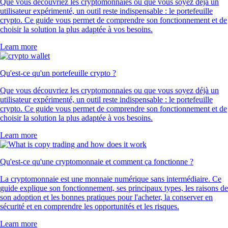
Que vous découvriez les cryptomonnaies ou que vous soyez déjà un
utilisateur expérimenté, un outil reste indispensable : le portefeuille
crypto. Ce guide vous permet de comprendre son fonctionnement et de
choisir la solution la plus adaptée à vos besoins.
Learn more
Qu'est-ce qu'un portefeuille crypto ?
Que vous découvriez les cryptomonnaies ou que vous soyez déjà un
utilisateur expérimenté, un outil reste indispensable : le portefeuille
crypto. Ce guide vous permet de comprendre son fonctionnement et de
choisir la solution la plus adaptée à vos besoins.
Learn more
Qu'est-ce qu'une cryptomonnaie et comment ça fonctionne ?
La cryptomonnaie est une monnaie numérique sans intermédiaire. Ce
guide explique son fonctionnement, ses principaux types, les raisons de
son adoption et les bonnes pratiques pour l'acheter, la conserver en
sécurité et en comprendre les opportunités et les risques.
Learn more