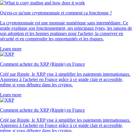
Qu'est-ce qu'une cryptomonnaie et comment ça fonctionne ?
La cryptomonnaie est une monnaie numérique sans intermédiaire. Ce
guide explique son fonctionnement, ses principaux types, les raisons de
son adoption et les bonnes pratiques pour l'acheter, la conserver en
sécurité et en comprendre les opportunités et les risques.
Learn more
Comment acheter du XRP (Ripple) en France
Créé par Ripple, le XRP vise à simplifier les paiements internationaux.
Apprenez à l'acheter en France grâce à ce guide clair et accessible,
même si vous débutez dans les cryptos.
Learn more
Comment acheter du XRP (Ripple) en France
Créé par Ripple, le XRP vise à simplifier les paiements internationaux.
Apprenez à l'acheter en France grâce à ce guide clair et accessible,
même si vous débutez dans les cryptos.