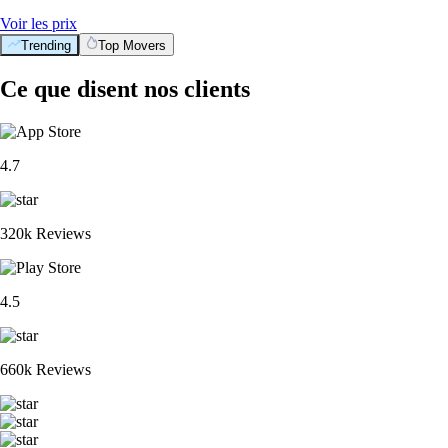
Voir les prix
Trending
Top Movers
Ce que disent nos clients
4.7
320k Reviews
4.5
660k Reviews