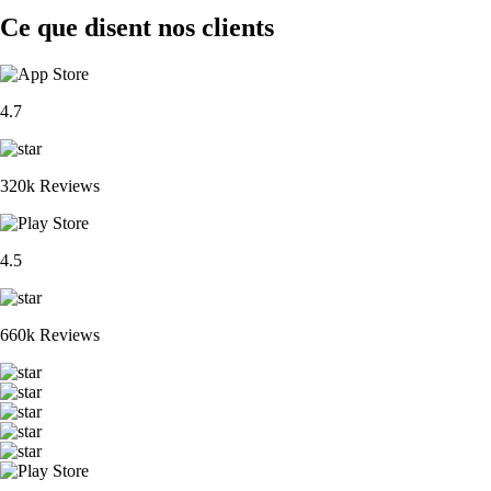
Ce que disent nos clients
4.7
320k Reviews
4.5
660k Reviews