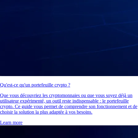
Qu'est-ce qu'un portefeuille crypto ?
Que vous découvriez les cryptomonnaies ou que vous soyez déjà un
utilisateur expérimenté, un outil reste indispensable : le portefeuille
crypto. Ce guide vous permet de comprendre son fonctionnement et de
choisir la solution la plus adaptée à vos besoins.
Learn more