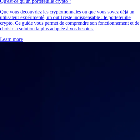
Qu'est-ce qu'un portefeuille crypto ?
Que vous découvriez les cryptomonnaies ou que vous soyez déjà un
utilisateur expérimenté, un outil reste indispensable : le portefeuille
crypto. Ce guide vous permet de comprendre son fonctionnement et de
choisir la solution la plus adaptée à vos besoins.
Learn more