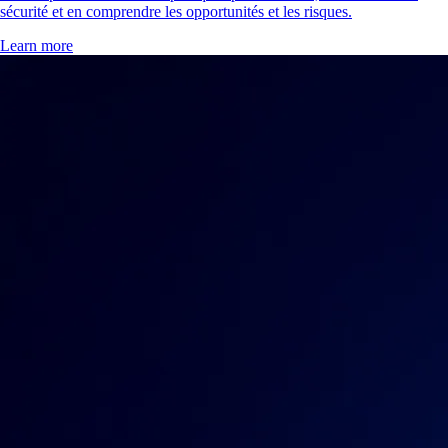
sécurité et en comprendre les opportunités et les risques.
Learn more