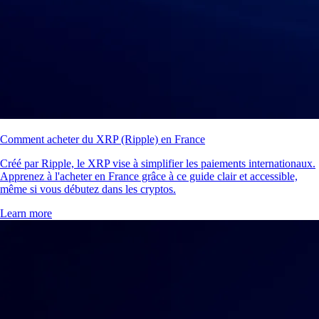
Comment acheter du XRP (Ripple) en France
Créé par Ripple, le XRP vise à simplifier les paiements internationaux.
Apprenez à l'acheter en France grâce à ce guide clair et accessible,
même si vous débutez dans les cryptos.
Learn more