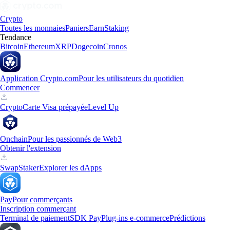
Crypto
Toutes les monnaies
Paniers
Earn
Staking
Tendance
Bitcoin
Ethereum
XRP
Dogecoin
Cronos
Application Crypto.com
Pour les utilisateurs du quotidien
Commencer
Crypto
Carte Visa prépayée
Level Up
Onchain
Pour les passionnés de Web3
Obtenir l'extension
Swap
Staker
Explorer les dApps
Pay
Pour commerçants
Inscription commerçant
Terminal de paiement
SDK Pay
Plug-ins e-commerce
Prédictions