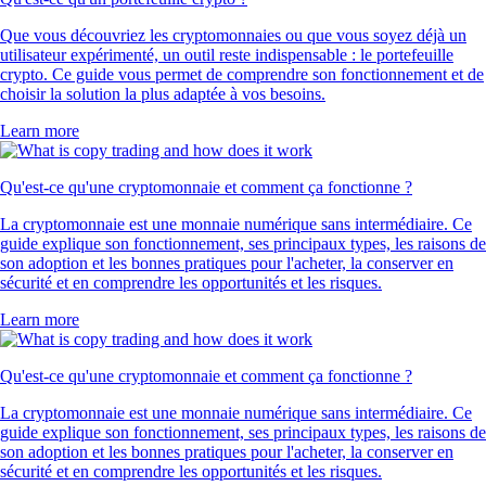
Que vous découvriez les cryptomonnaies ou que vous soyez déjà un
utilisateur expérimenté, un outil reste indispensable : le portefeuille
crypto. Ce guide vous permet de comprendre son fonctionnement et de
choisir la solution la plus adaptée à vos besoins.
Learn more
Qu'est-ce qu'une cryptomonnaie et comment ça fonctionne ?
La cryptomonnaie est une monnaie numérique sans intermédiaire. Ce
guide explique son fonctionnement, ses principaux types, les raisons de
son adoption et les bonnes pratiques pour l'acheter, la conserver en
sécurité et en comprendre les opportunités et les risques.
Learn more
Qu'est-ce qu'une cryptomonnaie et comment ça fonctionne ?
La cryptomonnaie est une monnaie numérique sans intermédiaire. Ce
guide explique son fonctionnement, ses principaux types, les raisons de
son adoption et les bonnes pratiques pour l'acheter, la conserver en
sécurité et en comprendre les opportunités et les risques.