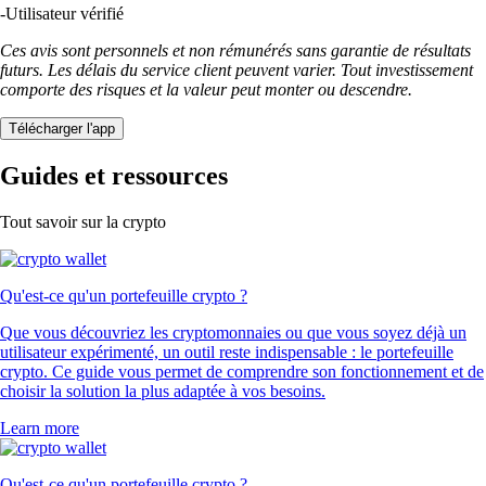
-
Utilisateur vérifié
Ces avis sont personnels et non rémunérés sans garantie de résultats
futurs. Les délais du service client peuvent varier. Tout investissement
comporte des risques et la valeur peut monter ou descendre.
Télécharger l'app
Guides et ressources
Tout savoir sur la crypto
Qu'est-ce qu'un portefeuille crypto ?
Que vous découvriez les cryptomonnaies ou que vous soyez déjà un
utilisateur expérimenté, un outil reste indispensable : le portefeuille
crypto. Ce guide vous permet de comprendre son fonctionnement et de
choisir la solution la plus adaptée à vos besoins.
Learn more
Qu'est-ce qu'un portefeuille crypto ?