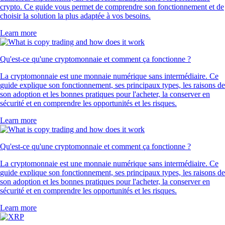
crypto. Ce guide vous permet de comprendre son fonctionnement et de
choisir la solution la plus adaptée à vos besoins.
Learn more
Qu'est-ce qu'une cryptomonnaie et comment ça fonctionne ?
La cryptomonnaie est une monnaie numérique sans intermédiaire. Ce
guide explique son fonctionnement, ses principaux types, les raisons de
son adoption et les bonnes pratiques pour l'acheter, la conserver en
sécurité et en comprendre les opportunités et les risques.
Learn more
Qu'est-ce qu'une cryptomonnaie et comment ça fonctionne ?
La cryptomonnaie est une monnaie numérique sans intermédiaire. Ce
guide explique son fonctionnement, ses principaux types, les raisons de
son adoption et les bonnes pratiques pour l'acheter, la conserver en
sécurité et en comprendre les opportunités et les risques.
Learn more