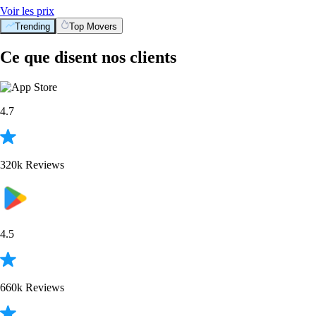
Voir les prix
Trending
Top Movers
Ce que disent nos clients
4.7
320k Reviews
4.5
660k Reviews