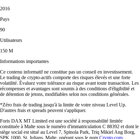
2016
Pays
90
Utilisateurs
150 M
Informations importantes
Ce contenu informatif ne constitue pas un conseil en investissement.
Le trading de crypto-actifs comporte des risques élevés et une forte
volatilité. Évaluez votre tolérance au risque avant toute transaction. Les
récompenses et avantages sont soumis à des conditions d'éligibilité et
de détention de jetons, modifiables selon nos conditions générales.
*Zéro frais de trading jusqu'à la limite de votre niveau Level Up.
D'autres frais et spreads peuvent s'appliquer.
Foris DAX MT Limited est une société à responsabilité limitée
constituée à Malte sous le numéro d'immatriculation C 88392 et dont le
siège social est situé au Level 7, Spinola Park, Triq Mikiel Ang Borg,
SPK 1000, St. Julians, Malte, opérant sous le nom
Crypto.com
,