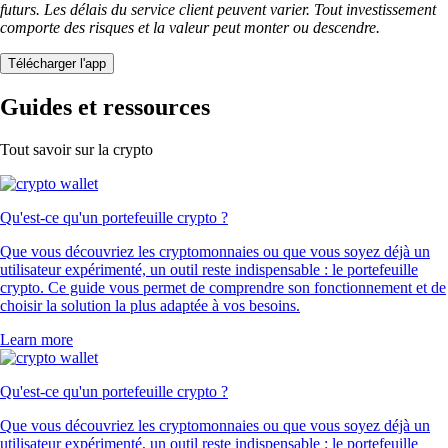
futurs. Les délais du service client peuvent varier. Tout investissement
comporte des risques et la valeur peut monter ou descendre.
Télécharger l'app
Guides et ressources
Tout savoir sur la crypto
Qu'est-ce qu'un portefeuille crypto ?
Que vous découvriez les cryptomonnaies ou que vous soyez déjà un
utilisateur expérimenté, un outil reste indispensable : le portefeuille
crypto. Ce guide vous permet de comprendre son fonctionnement et de
choisir la solution la plus adaptée à vos besoins.
Learn more
Qu'est-ce qu'un portefeuille crypto ?
Que vous découvriez les cryptomonnaies ou que vous soyez déjà un
utilisateur expérimenté, un outil reste indispensable : le portefeuille