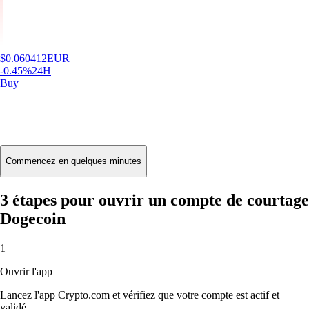
$
0.060412
EUR
-0.45
%
24H
Buy
Commencez en quelques minutes
3 étapes pour ouvrir un compte de courtage
Dogecoin
1
Ouvrir l'app
Lancez l'app Crypto.com et vérifiez que votre compte est actif et
validé.