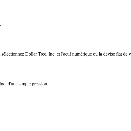
.
lectionnez Dollar Tree, Inc. et l'actif numérique ou la devise fiat de 
Inc. d'une simple pression.