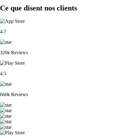
Ce que disent nos clients
4.7
320k Reviews
4.5
660k Reviews