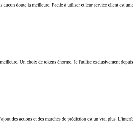
ns aucun doute la meilleure. Facile à utiliser et leur service client est u
eilleure. Un choix de tokens énorme. Je l'utilise exclusivement depuis
l'ajout des actions et des marchés de prédiction est un vrai plus. L'interfac