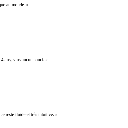
nique au monde. »
 4 ans, sans aucun souci. »
e reste fluide et très intuitive. »