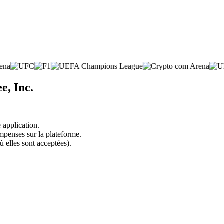
e, Inc.
 application.
mpenses sur la plateforme.
ù elles sont acceptées).