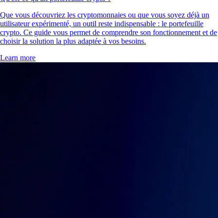
Que vous découvriez les cryptomonnaies ou que vous soyez déjà un
utilisateur expérimenté, un outil reste indispensable : le portefeuille
crypto. Ce guide vous permet de comprendre son fonctionnement et de
choisir la solution la plus adaptée à vos besoins.
Learn more