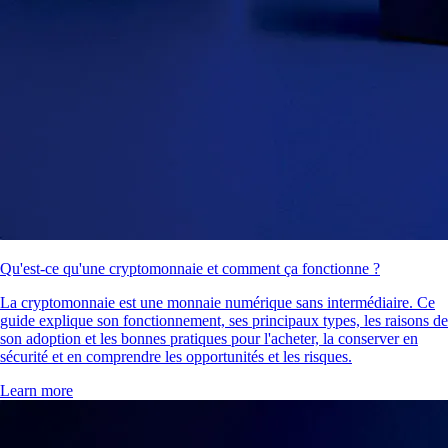
Qu'est-ce qu'une cryptomonnaie et comment ça fonctionne ?
La cryptomonnaie est une monnaie numérique sans intermédiaire. Ce
guide explique son fonctionnement, ses principaux types, les raisons de
son adoption et les bonnes pratiques pour l'acheter, la conserver en
sécurité et en comprendre les opportunités et les risques.
Learn more