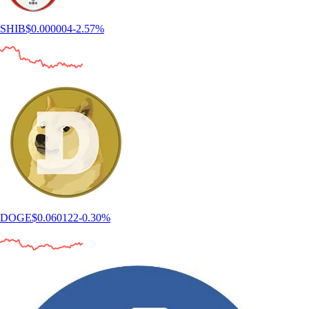
SHIB
$
0.000004
-2.57
%
DOGE
$
0.060122
-0.30
%