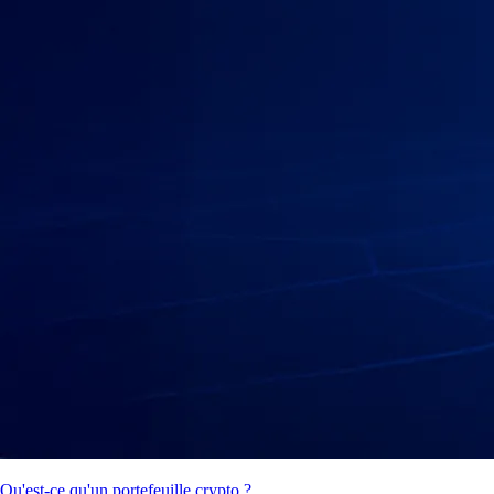
Qu'est-ce qu'un portefeuille crypto ?