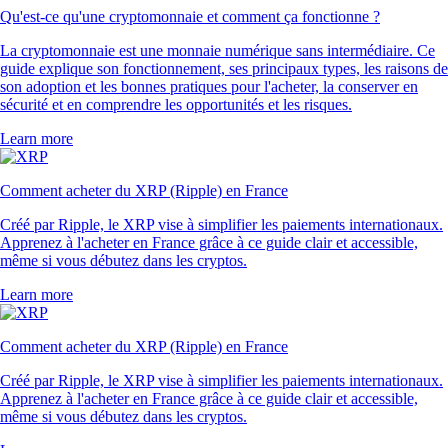
Qu'est-ce qu'une cryptomonnaie et comment ça fonctionne ?
La cryptomonnaie est une monnaie numérique sans intermédiaire. Ce
guide explique son fonctionnement, ses principaux types, les raisons de
son adoption et les bonnes pratiques pour l'acheter, la conserver en
sécurité et en comprendre les opportunités et les risques.
Learn more
Comment acheter du XRP (Ripple) en France
Créé par Ripple, le XRP vise à simplifier les paiements internationaux.
Apprenez à l'acheter en France grâce à ce guide clair et accessible,
même si vous débutez dans les cryptos.
Learn more
Comment acheter du XRP (Ripple) en France
Créé par Ripple, le XRP vise à simplifier les paiements internationaux.
Apprenez à l'acheter en France grâce à ce guide clair et accessible,
même si vous débutez dans les cryptos.