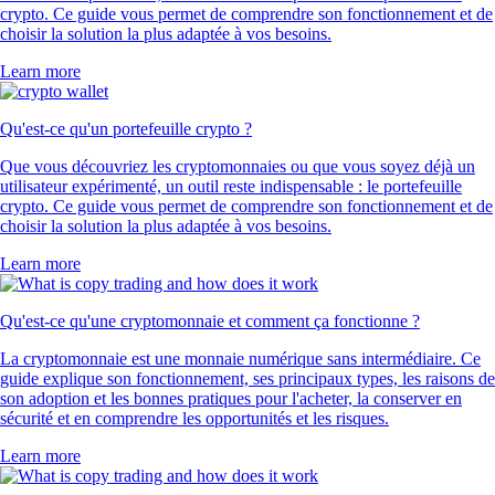
crypto. Ce guide vous permet de comprendre son fonctionnement et de
choisir la solution la plus adaptée à vos besoins.
Learn more
Qu'est-ce qu'un portefeuille crypto ?
Que vous découvriez les cryptomonnaies ou que vous soyez déjà un
utilisateur expérimenté, un outil reste indispensable : le portefeuille
crypto. Ce guide vous permet de comprendre son fonctionnement et de
choisir la solution la plus adaptée à vos besoins.
Learn more
Qu'est-ce qu'une cryptomonnaie et comment ça fonctionne ?
La cryptomonnaie est une monnaie numérique sans intermédiaire. Ce
guide explique son fonctionnement, ses principaux types, les raisons de
son adoption et les bonnes pratiques pour l'acheter, la conserver en
sécurité et en comprendre les opportunités et les risques.
Learn more