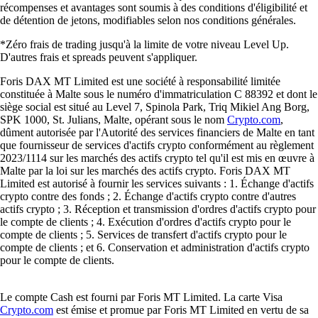
récompenses et avantages sont soumis à des conditions d'éligibilité et
de détention de jetons, modifiables selon nos conditions générales.
*Zéro frais de trading jusqu'à la limite de votre niveau Level Up.
D'autres frais et spreads peuvent s'appliquer.
Foris DAX MT Limited est une société à responsabilité limitée
constituée à Malte sous le numéro d'immatriculation C 88392 et dont le
siège social est situé au Level 7, Spinola Park, Triq Mikiel Ang Borg,
SPK 1000, St. Julians, Malte, opérant sous le nom
Crypto.com
,
dûment autorisée par l'Autorité des services financiers de Malte en tant
que fournisseur de services d'actifs crypto conformément au règlement
2023/1114 sur les marchés des actifs crypto tel qu'il est mis en œuvre à
Malte par la loi sur les marchés des actifs crypto. Foris DAX MT
Limited est autorisé à fournir les services suivants : 1. Échange d'actifs
crypto contre des fonds ; 2. Échange d'actifs crypto contre d'autres
actifs crypto ; 3. Réception et transmission d'ordres d'actifs crypto pour
le compte de clients ; 4. Exécution d'ordres d'actifs crypto pour le
compte de clients ; 5. Services de transfert d'actifs crypto pour le
compte de clients ; et 6. Conservation et administration d'actifs crypto
pour le compte de clients.
Le compte Cash est fourni par Foris MT Limited. La carte Visa
Crypto.com
est émise et promue par Foris MT Limited en vertu de sa