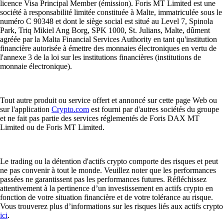
licence Visa Principal Member (émission). Foris MT Limited est une
société à responsabilité limitée constituée à Malte, immatriculée sous le
numéro C 90348 et dont le siège social est situé au Level 7, Spinola
Park, Triq Mikiel Ang Borg, SPK 1000, St. Julians, Malte, dûment
agréée par la Malta Financial Services Authority en tant qu'institution
financière autorisée à émettre des monnaies électroniques en vertu de
l'annexe 3 de la loi sur les institutions financières (institutions de
monnaie électronique).
Tout autre produit ou service offert et annoncé sur cette page Web ou
sur l'application
Crypto.com
est fourni par d'autres sociétés du groupe
et ne fait pas partie des services réglementés de Foris DAX MT
Limited ou de Foris MT Limited.
Le trading ou la détention d'actifs crypto comporte des risques et peut
ne pas convenir à tout le monde. Veuillez noter que les performances
passées ne garantissent pas les performances futures. Réfléchissez
attentivement à la pertinence d’un investissement en actifs crypto en
fonction de votre situation financière et de votre tolérance au risque.
Vous trouverez plus d’informations sur les risques liés aux actifs crypto
ici
.