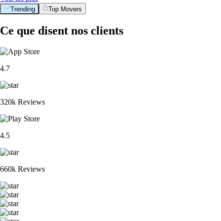
Trending
Top Movers
Ce que disent nos clients
4.7
320k Reviews
4.5
660k Reviews