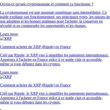
Qu'est-ce qu'une cryptomonnaie et comment ça fonctionne ?
La cryptomonnaie est une monnaie numérique sans intermédiaire. Ce
guide explique son fonctionnement, ses principaux types, les raisons de
son adoption et les bonnes pratiques pour l'acheter, la conserver en
sécurité et en comprendre les opportunités et les risques.
Learn more
Comment acheter du XRP (Ripple) en France
Créé par Ripple, le XRP vise à simplifier les paiements internationaux.
Apprenez à l'acheter en France grâce à ce guide clair et accessible,
même si vous débutez dans les cryptos.
Learn more
Comment acheter du XRP (Ripple) en France
Créé par Ripple, le XRP vise à simplifier les paiements internationaux.
Apprenez à l'acheter en France grâce à ce guide clair et accessible,
même si vous débutez dans les cryptos.