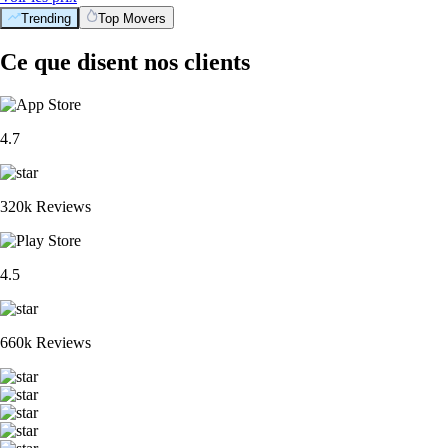
Trending
Top Movers
Ce que disent nos clients
4.7
320k Reviews
4.5
660k Reviews