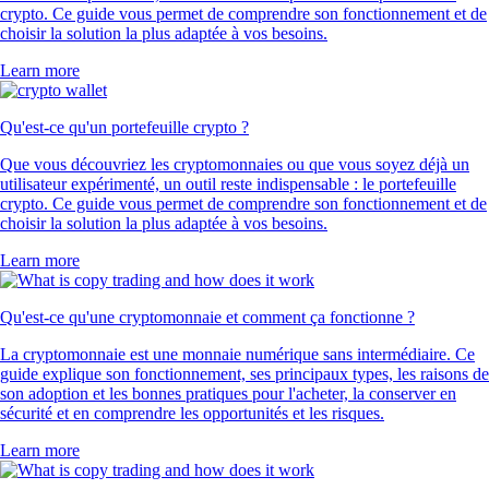
crypto. Ce guide vous permet de comprendre son fonctionnement et de
choisir la solution la plus adaptée à vos besoins.
Learn more
Qu'est-ce qu'un portefeuille crypto ?
Que vous découvriez les cryptomonnaies ou que vous soyez déjà un
utilisateur expérimenté, un outil reste indispensable : le portefeuille
crypto. Ce guide vous permet de comprendre son fonctionnement et de
choisir la solution la plus adaptée à vos besoins.
Learn more
Qu'est-ce qu'une cryptomonnaie et comment ça fonctionne ?
La cryptomonnaie est une monnaie numérique sans intermédiaire. Ce
guide explique son fonctionnement, ses principaux types, les raisons de
son adoption et les bonnes pratiques pour l'acheter, la conserver en
sécurité et en comprendre les opportunités et les risques.
Learn more