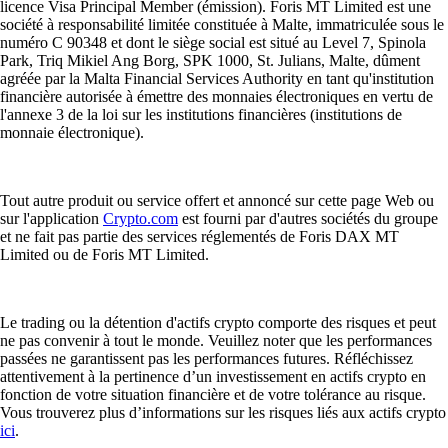
licence Visa Principal Member (émission). Foris MT Limited est une
société à responsabilité limitée constituée à Malte, immatriculée sous le
numéro C 90348 et dont le siège social est situé au Level 7, Spinola
Park, Triq Mikiel Ang Borg, SPK 1000, St. Julians, Malte, dûment
agréée par la Malta Financial Services Authority en tant qu'institution
financière autorisée à émettre des monnaies électroniques en vertu de
l'annexe 3 de la loi sur les institutions financières (institutions de
monnaie électronique).
Tout autre produit ou service offert et annoncé sur cette page Web ou
sur l'application
Crypto.com
est fourni par d'autres sociétés du groupe
et ne fait pas partie des services réglementés de Foris DAX MT
Limited ou de Foris MT Limited.
Le trading ou la détention d'actifs crypto comporte des risques et peut
ne pas convenir à tout le monde. Veuillez noter que les performances
passées ne garantissent pas les performances futures. Réfléchissez
attentivement à la pertinence d’un investissement en actifs crypto en
fonction de votre situation financière et de votre tolérance au risque.
Vous trouverez plus d’informations sur les risques liés aux actifs crypto
ici
.