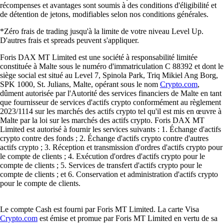
récompenses et avantages sont soumis à des conditions d'éligibilité et
de détention de jetons, modifiables selon nos conditions générales.
*Zéro frais de trading jusqu'à la limite de votre niveau Level Up.
D'autres frais et spreads peuvent s'appliquer.
Foris DAX MT Limited est une société à responsabilité limitée
constituée à Malte sous le numéro d'immatriculation C 88392 et dont le
siège social est situé au Level 7, Spinola Park, Triq Mikiel Ang Borg,
SPK 1000, St. Julians, Malte, opérant sous le nom
Crypto.com
,
dûment autorisée par l'Autorité des services financiers de Malte en tant
que fournisseur de services d'actifs crypto conformément au règlement
2023/1114 sur les marchés des actifs crypto tel qu'il est mis en œuvre à
Malte par la loi sur les marchés des actifs crypto. Foris DAX MT
Limited est autorisé à fournir les services suivants : 1. Échange d'actifs
crypto contre des fonds ; 2. Échange d'actifs crypto contre d'autres
actifs crypto ; 3. Réception et transmission d'ordres d'actifs crypto pour
le compte de clients ; 4. Exécution d'ordres d'actifs crypto pour le
compte de clients ; 5. Services de transfert d'actifs crypto pour le
compte de clients ; et 6. Conservation et administration d'actifs crypto
pour le compte de clients.
Le compte Cash est fourni par Foris MT Limited. La carte Visa
Crypto.com
est émise et promue par Foris MT Limited en vertu de sa