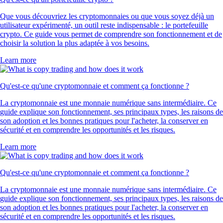
Que vous découvriez les cryptomonnaies ou que vous soyez déjà un
utilisateur expérimenté, un outil reste indispensable : le portefeuille
crypto. Ce guide vous permet de comprendre son fonctionnement et de
choisir la solution la plus adaptée à vos besoins.
Learn more
Qu'est-ce qu'une cryptomonnaie et comment ça fonctionne ?
La cryptomonnaie est une monnaie numérique sans intermédiaire. Ce
guide explique son fonctionnement, ses principaux types, les raisons de
son adoption et les bonnes pratiques pour l'acheter, la conserver en
sécurité et en comprendre les opportunités et les risques.
Learn more
Qu'est-ce qu'une cryptomonnaie et comment ça fonctionne ?
La cryptomonnaie est une monnaie numérique sans intermédiaire. Ce
guide explique son fonctionnement, ses principaux types, les raisons de
son adoption et les bonnes pratiques pour l'acheter, la conserver en
sécurité et en comprendre les opportunités et les risques.