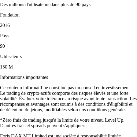
Des millions d'utilisateurs dans plus de 90 pays
Fondation
2016
Pays
90
Utilisateurs
150 M
Informations importantes
Ce contenu informatif ne constitue pas un conseil en investissement.
Le trading de crypto-actifs comporte des risques élevés et une forte
volatilité. Évaluez votre tolérance au risque avant toute transaction. Les
récompenses et avantages sont soumis à des conditions d'éligibilité et
de détention de jetons, modifiables selon nos conditions générales.
*Zéro frais de trading jusqu'à la limite de votre niveau Level Up.
D'autres frais et spreads peuvent s'appliquer.
Foris DAX MT Limited est une société à responsabilité limitée