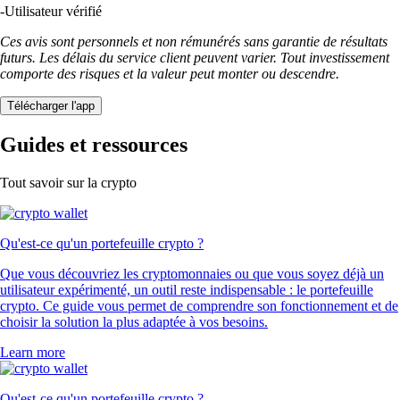
-
Utilisateur vérifié
Ces avis sont personnels et non rémunérés sans garantie de résultats
futurs. Les délais du service client peuvent varier. Tout investissement
comporte des risques et la valeur peut monter ou descendre.
Télécharger l'app
Guides et ressources
Tout savoir sur la crypto
Qu'est-ce qu'un portefeuille crypto ?
Que vous découvriez les cryptomonnaies ou que vous soyez déjà un
utilisateur expérimenté, un outil reste indispensable : le portefeuille
crypto. Ce guide vous permet de comprendre son fonctionnement et de
choisir la solution la plus adaptée à vos besoins.
Learn more
Qu'est-ce qu'un portefeuille crypto ?