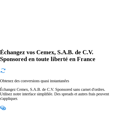
Échangez vos Cemex, S.A.B. de C.V.
Sponsored en toute liberté en France
Obtenez des conversions quasi instantanées
Échangez Cemex, S.A.B. de C.V. Sponsored sans carnet d'ordres.
Utilisez notre interface simplifiée. Des spreads et autres frais peuvent
s'appliquer.