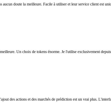
ns aucun doute la meilleure. Facile à utiliser et leur service client est u
eilleure. Un choix de tokens énorme. Je l'utilise exclusivement depuis
l'ajout des actions et des marchés de prédiction est un vrai plus. L'interfac