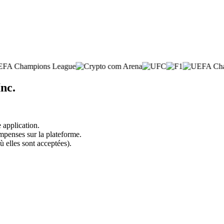
nc.
 application.
mpenses sur la plateforme.
ù elles sont acceptées).