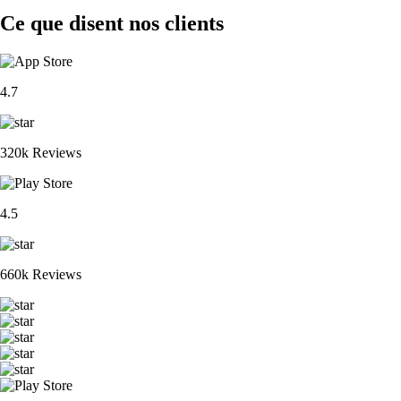
Ce que disent nos clients
4.7
320k Reviews
4.5
660k Reviews