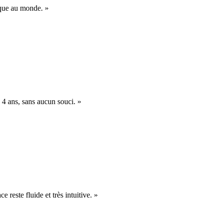
nique au monde. »
 4 ans, sans aucun souci. »
e reste fluide et très intuitive. »