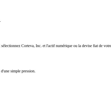
.
lectionnez Corteva, Inc. et l'actif numérique ou la devise fiat de votr
 d'une simple pression.