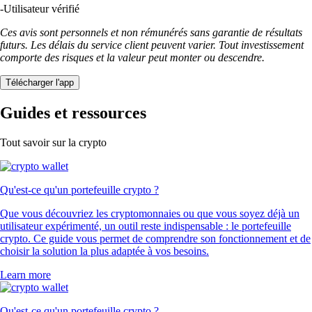
-
Utilisateur vérifié
Ces avis sont personnels et non rémunérés sans garantie de résultats
futurs. Les délais du service client peuvent varier. Tout investissement
comporte des risques et la valeur peut monter ou descendre.
Télécharger l'app
Guides et ressources
Tout savoir sur la crypto
Qu'est-ce qu'un portefeuille crypto ?
Que vous découvriez les cryptomonnaies ou que vous soyez déjà un
utilisateur expérimenté, un outil reste indispensable : le portefeuille
crypto. Ce guide vous permet de comprendre son fonctionnement et de
choisir la solution la plus adaptée à vos besoins.
Learn more
Qu'est-ce qu'un portefeuille crypto ?