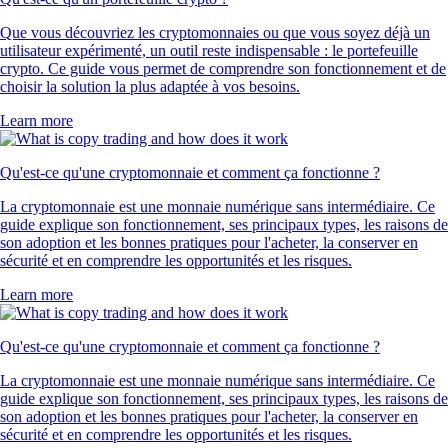
Que vous découvriez les cryptomonnaies ou que vous soyez déjà un
utilisateur expérimenté, un outil reste indispensable : le portefeuille
crypto. Ce guide vous permet de comprendre son fonctionnement et de
choisir la solution la plus adaptée à vos besoins.
Learn more
Qu'est-ce qu'une cryptomonnaie et comment ça fonctionne ?
La cryptomonnaie est une monnaie numérique sans intermédiaire. Ce
guide explique son fonctionnement, ses principaux types, les raisons de
son adoption et les bonnes pratiques pour l'acheter, la conserver en
sécurité et en comprendre les opportunités et les risques.
Learn more
Qu'est-ce qu'une cryptomonnaie et comment ça fonctionne ?
La cryptomonnaie est une monnaie numérique sans intermédiaire. Ce
guide explique son fonctionnement, ses principaux types, les raisons de
son adoption et les bonnes pratiques pour l'acheter, la conserver en
sécurité et en comprendre les opportunités et les risques.