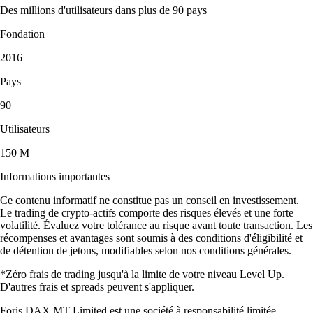
Des millions d'utilisateurs dans plus de 90 pays
Fondation
2016
Pays
90
Utilisateurs
150 M
Informations importantes
Ce contenu informatif ne constitue pas un conseil en investissement.
Le trading de crypto-actifs comporte des risques élevés et une forte
volatilité. Évaluez votre tolérance au risque avant toute transaction. Les
récompenses et avantages sont soumis à des conditions d'éligibilité et
de détention de jetons, modifiables selon nos conditions générales.
*Zéro frais de trading jusqu'à la limite de votre niveau Level Up.
D'autres frais et spreads peuvent s'appliquer.
Foris DAX MT Limited est une société à responsabilité limitée