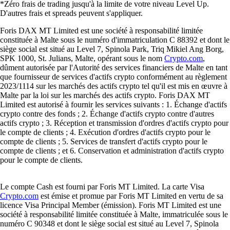
*Zéro frais de trading jusqu'à la limite de votre niveau Level Up.
D'autres frais et spreads peuvent s'appliquer.
Foris DAX MT Limited est une société à responsabilité limitée
constituée à Malte sous le numéro d'immatriculation C 88392 et dont le
siège social est situé au Level 7, Spinola Park, Triq Mikiel Ang Borg,
SPK 1000, St. Julians, Malte, opérant sous le nom
Crypto.com
,
dûment autorisée par l'Autorité des services financiers de Malte en tant
que fournisseur de services d'actifs crypto conformément au règlement
2023/1114 sur les marchés des actifs crypto tel qu'il est mis en œuvre à
Malte par la loi sur les marchés des actifs crypto. Foris DAX MT
Limited est autorisé à fournir les services suivants : 1. Échange d'actifs
crypto contre des fonds ; 2. Échange d'actifs crypto contre d'autres
actifs crypto ; 3. Réception et transmission d'ordres d'actifs crypto pour
le compte de clients ; 4. Exécution d'ordres d'actifs crypto pour le
compte de clients ; 5. Services de transfert d'actifs crypto pour le
compte de clients ; et 6. Conservation et administration d'actifs crypto
pour le compte de clients.
Le compte Cash est fourni par Foris MT Limited. La carte Visa
Crypto.com
est émise et promue par Foris MT Limited en vertu de sa
licence Visa Principal Member (émission). Foris MT Limited est une
société à responsabilité limitée constituée à Malte, immatriculée sous le
numéro C 90348 et dont le siège social est situé au Level 7, Spinola