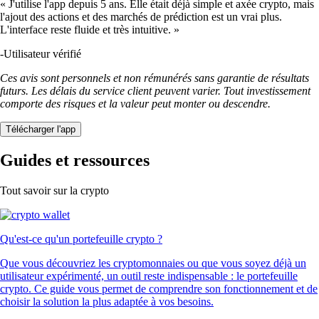
« J'utilise l'app depuis 5 ans. Elle était déjà simple et axée crypto, mais
l'ajout des actions et des marchés de prédiction est un vrai plus.
L'interface reste fluide et très intuitive. »
-
Utilisateur vérifié
Ces avis sont personnels et non rémunérés sans garantie de résultats
futurs. Les délais du service client peuvent varier. Tout investissement
comporte des risques et la valeur peut monter ou descendre.
Télécharger l'app
Guides et ressources
Tout savoir sur la crypto
Qu'est-ce qu'un portefeuille crypto ?
Que vous découvriez les cryptomonnaies ou que vous soyez déjà un
utilisateur expérimenté, un outil reste indispensable : le portefeuille
crypto. Ce guide vous permet de comprendre son fonctionnement et de
choisir la solution la plus adaptée à vos besoins.