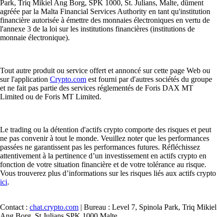
Park, Triq Mikiel Ang Borg, SPK 1000, St. Julians, Malte, dûment
agréée par la Malta Financial Services Authority en tant qu'institution
financière autorisée à émettre des monnaies électroniques en vertu de
l'annexe 3 de la loi sur les institutions financières (institutions de
monnaie électronique).
Tout autre produit ou service offert et annoncé sur cette page Web ou
sur l'application
Crypto.com
est fourni par d'autres sociétés du groupe
et ne fait pas partie des services réglementés de Foris DAX MT
Limited ou de Foris MT Limited.
Le trading ou la détention d'actifs crypto comporte des risques et peut
ne pas convenir à tout le monde. Veuillez noter que les performances
passées ne garantissent pas les performances futures. Réfléchissez
attentivement à la pertinence d’un investissement en actifs crypto en
fonction de votre situation financière et de votre tolérance au risque.
Vous trouverez plus d’informations sur les risques liés aux actifs crypto
ici
.
Contact :
chat.crypto.com
| Bureau : Level 7, Spinola Park, Triq Mikiel
Ang Borg, St Julians SPK 1000 Malte.