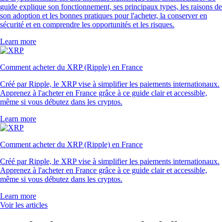
guide explique son fonctionnement, ses principaux types, les raisons de
son adoption et les bonnes pratiques pour l'acheter, la conserver en
sécurité et en comprendre les opportunités et les risques.
Learn more
Comment acheter du XRP (Ripple) en France
Créé par Ripple, le XRP vise à simplifier les paiements internationaux.
Apprenez à l'acheter en France grâce à ce guide clair et accessible,
même si vous débutez dans les cryptos.
Learn more
Comment acheter du XRP (Ripple) en France
Créé par Ripple, le XRP vise à simplifier les paiements internationaux.
Apprenez à l'acheter en France grâce à ce guide clair et accessible,
même si vous débutez dans les cryptos.
Learn more
Voir les articles