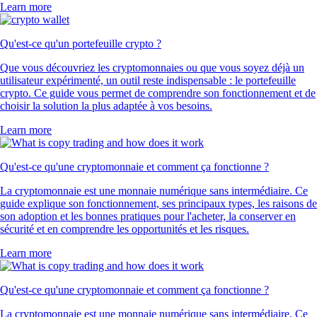
Learn more
Qu'est-ce qu'un portefeuille crypto ?
Que vous découvriez les cryptomonnaies ou que vous soyez déjà un
utilisateur expérimenté, un outil reste indispensable : le portefeuille
crypto. Ce guide vous permet de comprendre son fonctionnement et de
choisir la solution la plus adaptée à vos besoins.
Learn more
Qu'est-ce qu'une cryptomonnaie et comment ça fonctionne ?
La cryptomonnaie est une monnaie numérique sans intermédiaire. Ce
guide explique son fonctionnement, ses principaux types, les raisons de
son adoption et les bonnes pratiques pour l'acheter, la conserver en
sécurité et en comprendre les opportunités et les risques.
Learn more
Qu'est-ce qu'une cryptomonnaie et comment ça fonctionne ?
La cryptomonnaie est une monnaie numérique sans intermédiaire. Ce