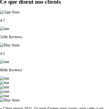
Ce que disent nos clients
4.7
320k Reviews
4.5
660k Reviews
« Client depuis 2021, j'ai testé d'autres apps crypto, mais celle-ci est