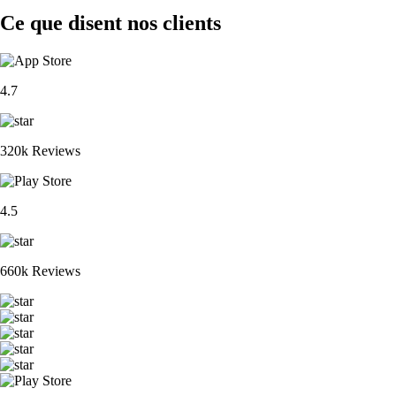
Ce que disent nos clients
4.7
320k Reviews
4.5
660k Reviews