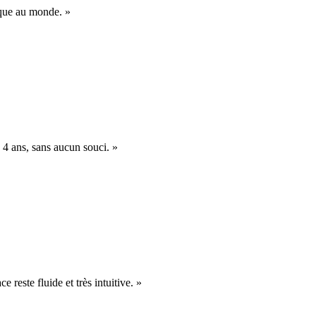
nique au monde. »
 4 ans, sans aucun souci. »
e reste fluide et très intuitive. »