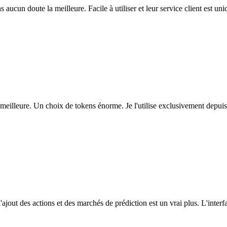
ns aucun doute la meilleure. Facile à utiliser et leur service client est u
eilleure. Un choix de tokens énorme. Je l'utilise exclusivement depuis
l'ajout des actions et des marchés de prédiction est un vrai plus. L'interfac