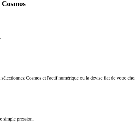
e Cosmos
.
électionnez Cosmos et l'actif numérique ou la devise fiat de votre cho
e simple pression.