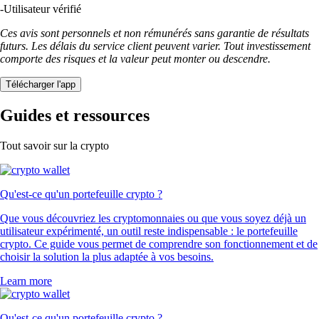
-
Utilisateur vérifié
Ces avis sont personnels et non rémunérés sans garantie de résultats
futurs. Les délais du service client peuvent varier. Tout investissement
comporte des risques et la valeur peut monter ou descendre.
Télécharger l'app
Guides et ressources
Tout savoir sur la crypto
Qu'est-ce qu'un portefeuille crypto ?
Que vous découvriez les cryptomonnaies ou que vous soyez déjà un
utilisateur expérimenté, un outil reste indispensable : le portefeuille
crypto. Ce guide vous permet de comprendre son fonctionnement et de
choisir la solution la plus adaptée à vos besoins.
Learn more
Qu'est-ce qu'un portefeuille crypto ?