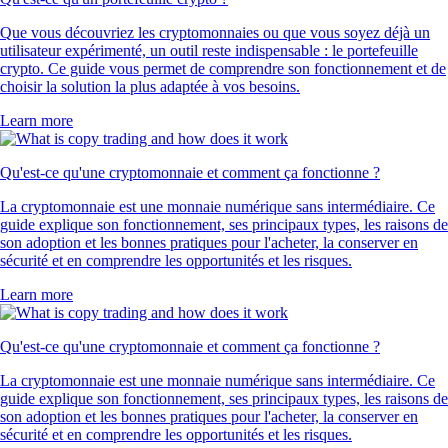
Que vous découvriez les cryptomonnaies ou que vous soyez déjà un
utilisateur expérimenté, un outil reste indispensable : le portefeuille
crypto. Ce guide vous permet de comprendre son fonctionnement et de
choisir la solution la plus adaptée à vos besoins.
Learn more
Qu'est-ce qu'une cryptomonnaie et comment ça fonctionne ?
La cryptomonnaie est une monnaie numérique sans intermédiaire. Ce
guide explique son fonctionnement, ses principaux types, les raisons de
son adoption et les bonnes pratiques pour l'acheter, la conserver en
sécurité et en comprendre les opportunités et les risques.
Learn more
Qu'est-ce qu'une cryptomonnaie et comment ça fonctionne ?
La cryptomonnaie est une monnaie numérique sans intermédiaire. Ce
guide explique son fonctionnement, ses principaux types, les raisons de
son adoption et les bonnes pratiques pour l'acheter, la conserver en
sécurité et en comprendre les opportunités et les risques.