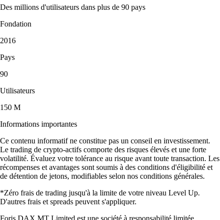
Des millions d'utilisateurs dans plus de 90 pays
Fondation
2016
Pays
90
Utilisateurs
150 M
Informations importantes
Ce contenu informatif ne constitue pas un conseil en investissement.
Le trading de crypto-actifs comporte des risques élevés et une forte
volatilité. Évaluez votre tolérance au risque avant toute transaction. Les
récompenses et avantages sont soumis à des conditions d'éligibilité et
de détention de jetons, modifiables selon nos conditions générales.
*Zéro frais de trading jusqu'à la limite de votre niveau Level Up.
D'autres frais et spreads peuvent s'appliquer.
Foris DAX MT Limited est une société à responsabilité limitée