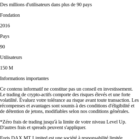
Des millions d'utilisateurs dans plus de 90 pays
Fondation
2016
Pays
90
Utilisateurs
150 M
Informations importantes
Ce contenu informatif ne constitue pas un conseil en investissement.
Le trading de crypto-actifs comporte des risques élevés et une forte
volatilité. Évaluez votre tolérance au risque avant toute transaction. Les
récompenses et avantages sont soumis à des conditions d'éligibilité et
de détention de jetons, modifiables selon nos conditions générales.
*Zéro frais de trading jusqu'à la limite de votre niveau Level Up.
D'autres frais et spreads peuvent s'appliquer.
Foris DAX MT Limited est une société à responsabilité limitée