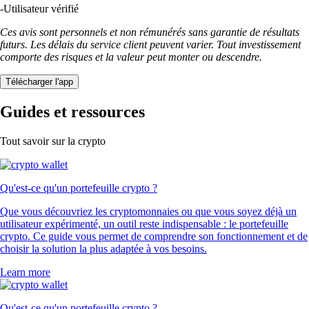
-
Utilisateur vérifié
Ces avis sont personnels et non rémunérés sans garantie de résultats
futurs. Les délais du service client peuvent varier. Tout investissement
comporte des risques et la valeur peut monter ou descendre.
Télécharger l'app
Guides et ressources
Tout savoir sur la crypto
Qu'est-ce qu'un portefeuille crypto ?
Que vous découvriez les cryptomonnaies ou que vous soyez déjà un
utilisateur expérimenté, un outil reste indispensable : le portefeuille
crypto. Ce guide vous permet de comprendre son fonctionnement et de
choisir la solution la plus adaptée à vos besoins.
Learn more
Qu'est-ce qu'un portefeuille crypto ?