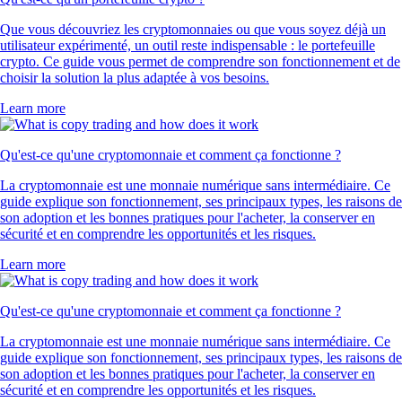
Que vous découvriez les cryptomonnaies ou que vous soyez déjà un
utilisateur expérimenté, un outil reste indispensable : le portefeuille
crypto. Ce guide vous permet de comprendre son fonctionnement et de
choisir la solution la plus adaptée à vos besoins.
Learn more
Qu'est-ce qu'une cryptomonnaie et comment ça fonctionne ?
La cryptomonnaie est une monnaie numérique sans intermédiaire. Ce
guide explique son fonctionnement, ses principaux types, les raisons de
son adoption et les bonnes pratiques pour l'acheter, la conserver en
sécurité et en comprendre les opportunités et les risques.
Learn more
Qu'est-ce qu'une cryptomonnaie et comment ça fonctionne ?
La cryptomonnaie est une monnaie numérique sans intermédiaire. Ce
guide explique son fonctionnement, ses principaux types, les raisons de
son adoption et les bonnes pratiques pour l'acheter, la conserver en
sécurité et en comprendre les opportunités et les risques.