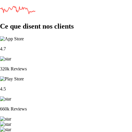
Ce que disent nos clients
4.7
320k Reviews
4.5
660k Reviews