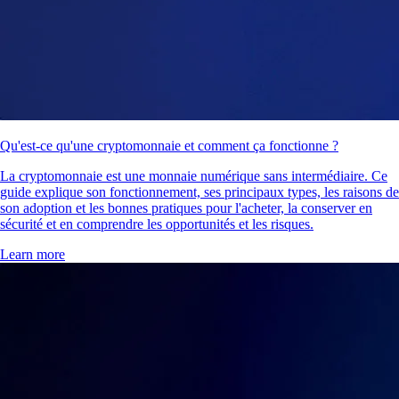
Qu'est-ce qu'une cryptomonnaie et comment ça fonctionne ?
La cryptomonnaie est une monnaie numérique sans intermédiaire. Ce
guide explique son fonctionnement, ses principaux types, les raisons de
son adoption et les bonnes pratiques pour l'acheter, la conserver en
sécurité et en comprendre les opportunités et les risques.
Learn more