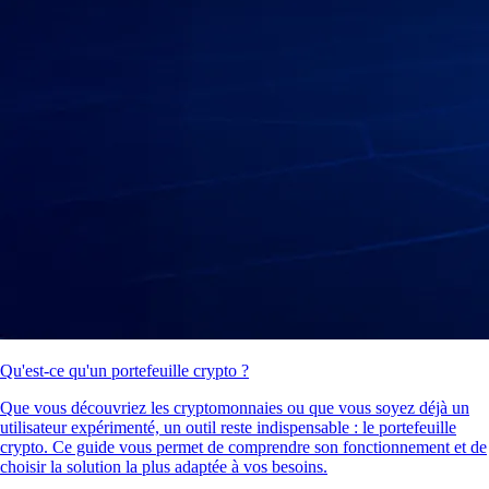
Qu'est-ce qu'un portefeuille crypto ?
Que vous découvriez les cryptomonnaies ou que vous soyez déjà un
utilisateur expérimenté, un outil reste indispensable : le portefeuille
crypto. Ce guide vous permet de comprendre son fonctionnement et de
choisir la solution la plus adaptée à vos besoins.