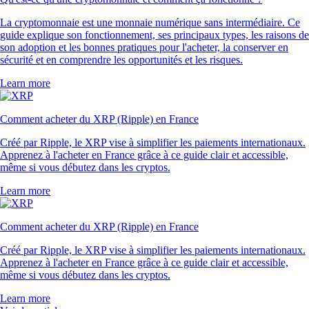
La cryptomonnaie est une monnaie numérique sans intermédiaire. Ce
guide explique son fonctionnement, ses principaux types, les raisons de
son adoption et les bonnes pratiques pour l'acheter, la conserver en
sécurité et en comprendre les opportunités et les risques.
Learn more
Comment acheter du XRP (Ripple) en France
Créé par Ripple, le XRP vise à simplifier les paiements internationaux.
Apprenez à l'acheter en France grâce à ce guide clair et accessible,
même si vous débutez dans les cryptos.
Learn more
Comment acheter du XRP (Ripple) en France
Créé par Ripple, le XRP vise à simplifier les paiements internationaux.
Apprenez à l'acheter en France grâce à ce guide clair et accessible,
même si vous débutez dans les cryptos.
Learn more