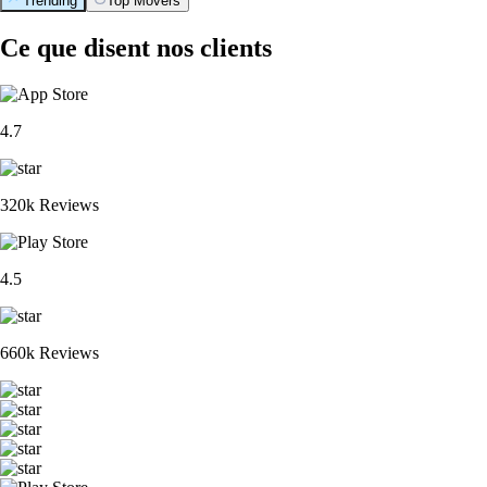
Trending
Top Movers
Ce que disent nos clients
4.7
320k Reviews
4.5
660k Reviews