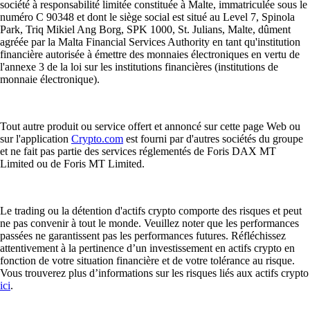
société à responsabilité limitée constituée à Malte, immatriculée sous le
numéro C 90348 et dont le siège social est situé au Level 7, Spinola
Park, Triq Mikiel Ang Borg, SPK 1000, St. Julians, Malte, dûment
agréée par la Malta Financial Services Authority en tant qu'institution
financière autorisée à émettre des monnaies électroniques en vertu de
l'annexe 3 de la loi sur les institutions financières (institutions de
monnaie électronique).
Tout autre produit ou service offert et annoncé sur cette page Web ou
sur l'application
Crypto.com
est fourni par d'autres sociétés du groupe
et ne fait pas partie des services réglementés de Foris DAX MT
Limited ou de Foris MT Limited.
Le trading ou la détention d'actifs crypto comporte des risques et peut
ne pas convenir à tout le monde. Veuillez noter que les performances
passées ne garantissent pas les performances futures. Réfléchissez
attentivement à la pertinence d’un investissement en actifs crypto en
fonction de votre situation financière et de votre tolérance au risque.
Vous trouverez plus d’informations sur les risques liés aux actifs crypto
ici
.