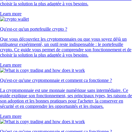
choisir la solution la plus adaptée à vos besoins.
Learn more
Qu'est-ce qu'un portefeuille crypto ?
Que vous découvriez les cryptomonnaies ou que vous soyez déjà un
utilisateur expérimenté, un outil reste indispensable : le portefeuille
crypto. Ce guide vous permet de comprendre son fonctionnement et de
choisir la solution la plus adaptée à vos besoins.
Learn more
Qu'est-ce qu'une cryptomonnaie et comment ça fonctionne ?
La cryptomonnaie est une monnaie numérique sans intermédiaire. Ce
guide explique son fonctionnement, ses principaux types, les raisons de
son adoption et les bonnes pratiques pour l'acheter, la conserver en
sécurité et en comprendre les opportunités et les risques.
Learn more
Qu'est-ce qu'une cryptomonnaie et comment ça fonctionne ?