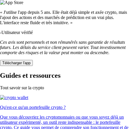
« J'utilise l'app depuis 5 ans. Elle était déjà simple et axée crypto, mais
l'ajout des actions et des marchés de prédiction est un vrai plus.
L'interface reste fluide et très intuitive. »
-
Utilisateur vérifié
Ces avis sont personnels et non rémunérés sans garantie de résultats
futurs. Les délais du service client peuvent varier. Tout investissement
comporte des risques et la valeur peut monter ou descendre.
Télécharger l'app
Guides et ressources
Tout savoir sur la crypto
Qu'est-ce qu'un portefeuille crypto ?
Que vous découvriez les cryptomonnaies ou que vous soyez déjà un
utilisateur expérimenté, un outil reste indispensable : le portefeuille
crypto. Ce guide vous permet de comprendre son fonctionnement et de