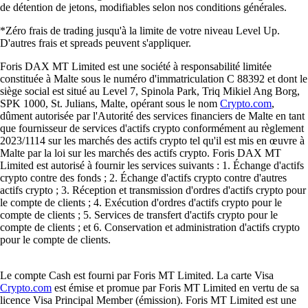
de détention de jetons, modifiables selon nos conditions générales.
*Zéro frais de trading jusqu'à la limite de votre niveau Level Up.
D'autres frais et spreads peuvent s'appliquer.
Foris DAX MT Limited est une société à responsabilité limitée
constituée à Malte sous le numéro d'immatriculation C 88392 et dont le
siège social est situé au Level 7, Spinola Park, Triq Mikiel Ang Borg,
SPK 1000, St. Julians, Malte, opérant sous le nom
Crypto.com
,
dûment autorisée par l'Autorité des services financiers de Malte en tant
que fournisseur de services d'actifs crypto conformément au règlement
2023/1114 sur les marchés des actifs crypto tel qu'il est mis en œuvre à
Malte par la loi sur les marchés des actifs crypto. Foris DAX MT
Limited est autorisé à fournir les services suivants : 1. Échange d'actifs
crypto contre des fonds ; 2. Échange d'actifs crypto contre d'autres
actifs crypto ; 3. Réception et transmission d'ordres d'actifs crypto pour
le compte de clients ; 4. Exécution d'ordres d'actifs crypto pour le
compte de clients ; 5. Services de transfert d'actifs crypto pour le
compte de clients ; et 6. Conservation et administration d'actifs crypto
pour le compte de clients.
Le compte Cash est fourni par Foris MT Limited. La carte Visa
Crypto.com
est émise et promue par Foris MT Limited en vertu de sa
licence Visa Principal Member (émission). Foris MT Limited est une