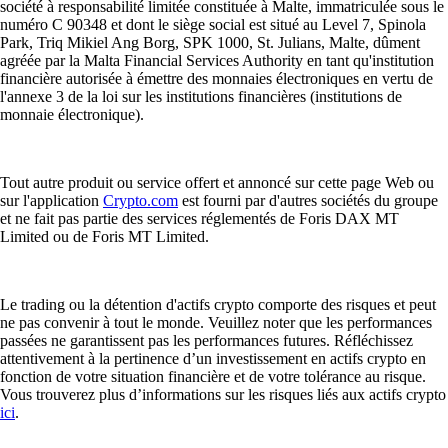
société à responsabilité limitée constituée à Malte, immatriculée sous le
numéro C 90348 et dont le siège social est situé au Level 7, Spinola
Park, Triq Mikiel Ang Borg, SPK 1000, St. Julians, Malte, dûment
agréée par la Malta Financial Services Authority en tant qu'institution
financière autorisée à émettre des monnaies électroniques en vertu de
l'annexe 3 de la loi sur les institutions financières (institutions de
monnaie électronique).
Tout autre produit ou service offert et annoncé sur cette page Web ou
sur l'application
Crypto.com
est fourni par d'autres sociétés du groupe
et ne fait pas partie des services réglementés de Foris DAX MT
Limited ou de Foris MT Limited.
Le trading ou la détention d'actifs crypto comporte des risques et peut
ne pas convenir à tout le monde. Veuillez noter que les performances
passées ne garantissent pas les performances futures. Réfléchissez
attentivement à la pertinence d’un investissement en actifs crypto en
fonction de votre situation financière et de votre tolérance au risque.
Vous trouverez plus d’informations sur les risques liés aux actifs crypto
ici
.