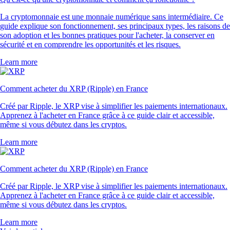
La cryptomonnaie est une monnaie numérique sans intermédiaire. Ce
guide explique son fonctionnement, ses principaux types, les raisons de
son adoption et les bonnes pratiques pour l'acheter, la conserver en
sécurité et en comprendre les opportunités et les risques.
Learn more
Comment acheter du XRP (Ripple) en France
Créé par Ripple, le XRP vise à simplifier les paiements internationaux.
Apprenez à l'acheter en France grâce à ce guide clair et accessible,
même si vous débutez dans les cryptos.
Learn more
Comment acheter du XRP (Ripple) en France
Créé par Ripple, le XRP vise à simplifier les paiements internationaux.
Apprenez à l'acheter en France grâce à ce guide clair et accessible,
même si vous débutez dans les cryptos.
Learn more