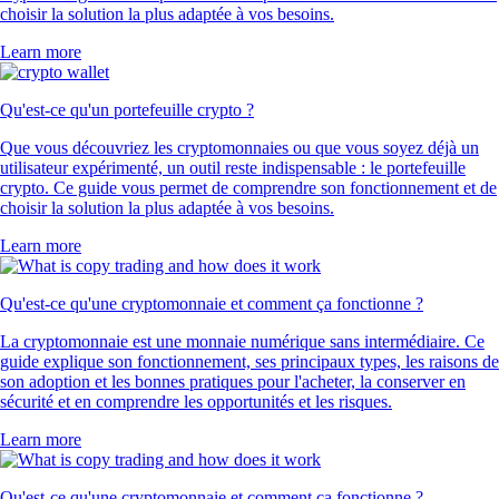
choisir la solution la plus adaptée à vos besoins.
Learn more
Qu'est-ce qu'un portefeuille crypto ?
Que vous découvriez les cryptomonnaies ou que vous soyez déjà un
utilisateur expérimenté, un outil reste indispensable : le portefeuille
crypto. Ce guide vous permet de comprendre son fonctionnement et de
choisir la solution la plus adaptée à vos besoins.
Learn more
Qu'est-ce qu'une cryptomonnaie et comment ça fonctionne ?
La cryptomonnaie est une monnaie numérique sans intermédiaire. Ce
guide explique son fonctionnement, ses principaux types, les raisons de
son adoption et les bonnes pratiques pour l'acheter, la conserver en
sécurité et en comprendre les opportunités et les risques.
Learn more
Qu'est-ce qu'une cryptomonnaie et comment ça fonctionne ?