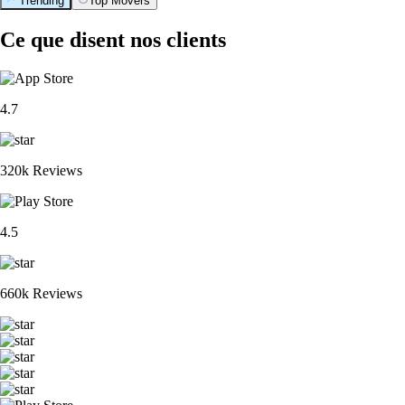
Trending
Top Movers
Ce que disent nos clients
4.7
320k Reviews
4.5
660k Reviews