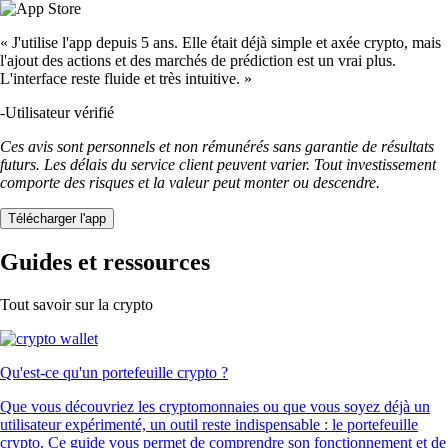
« J'utilise l'app depuis 5 ans. Elle était déjà simple et axée crypto, mais
l'ajout des actions et des marchés de prédiction est un vrai plus.
L'interface reste fluide et très intuitive. »
-
Utilisateur vérifié
Ces avis sont personnels et non rémunérés sans garantie de résultats
futurs. Les délais du service client peuvent varier. Tout investissement
comporte des risques et la valeur peut monter ou descendre.
Télécharger l'app
Guides et ressources
Tout savoir sur la crypto
Qu'est-ce qu'un portefeuille crypto ?
Que vous découvriez les cryptomonnaies ou que vous soyez déjà un
utilisateur expérimenté, un outil reste indispensable : le portefeuille
crypto. Ce guide vous permet de comprendre son fonctionnement et de