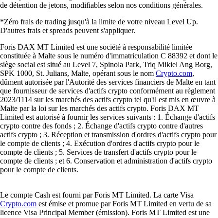
de détention de jetons, modifiables selon nos conditions générales.
*Zéro frais de trading jusqu'à la limite de votre niveau Level Up.
D'autres frais et spreads peuvent s'appliquer.
Foris DAX MT Limited est une société à responsabilité limitée
constituée à Malte sous le numéro d'immatriculation C 88392 et dont le
siège social est situé au Level 7, Spinola Park, Triq Mikiel Ang Borg,
SPK 1000, St. Julians, Malte, opérant sous le nom
Crypto.com
,
dûment autorisée par l'Autorité des services financiers de Malte en tant
que fournisseur de services d'actifs crypto conformément au règlement
2023/1114 sur les marchés des actifs crypto tel qu'il est mis en œuvre à
Malte par la loi sur les marchés des actifs crypto. Foris DAX MT
Limited est autorisé à fournir les services suivants : 1. Échange d'actifs
crypto contre des fonds ; 2. Échange d'actifs crypto contre d'autres
actifs crypto ; 3. Réception et transmission d'ordres d'actifs crypto pour
le compte de clients ; 4. Exécution d'ordres d'actifs crypto pour le
compte de clients ; 5. Services de transfert d'actifs crypto pour le
compte de clients ; et 6. Conservation et administration d'actifs crypto
pour le compte de clients.
Le compte Cash est fourni par Foris MT Limited. La carte Visa
Crypto.com
est émise et promue par Foris MT Limited en vertu de sa
licence Visa Principal Member (émission). Foris MT Limited est une