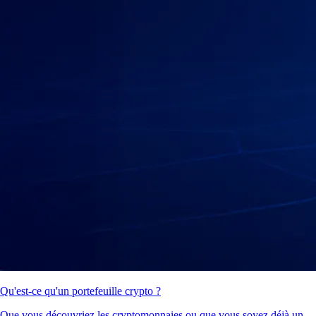
Qu'est-ce qu'un portefeuille crypto ?
Que vous découvriez les cryptomonnaies ou que vous soyez déjà un