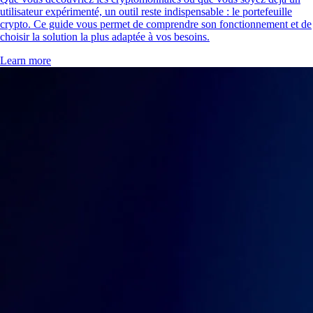
utilisateur expérimenté, un outil reste indispensable : le portefeuille
crypto. Ce guide vous permet de comprendre son fonctionnement et de
choisir la solution la plus adaptée à vos besoins.
Learn more