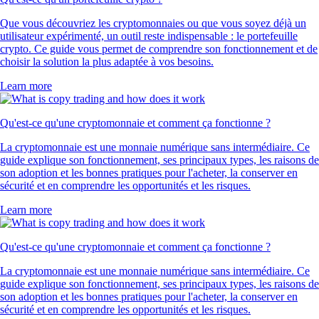
Que vous découvriez les cryptomonnaies ou que vous soyez déjà un
utilisateur expérimenté, un outil reste indispensable : le portefeuille
crypto. Ce guide vous permet de comprendre son fonctionnement et de
choisir la solution la plus adaptée à vos besoins.
Learn more
Qu'est-ce qu'une cryptomonnaie et comment ça fonctionne ?
La cryptomonnaie est une monnaie numérique sans intermédiaire. Ce
guide explique son fonctionnement, ses principaux types, les raisons de
son adoption et les bonnes pratiques pour l'acheter, la conserver en
sécurité et en comprendre les opportunités et les risques.
Learn more
Qu'est-ce qu'une cryptomonnaie et comment ça fonctionne ?
La cryptomonnaie est une monnaie numérique sans intermédiaire. Ce
guide explique son fonctionnement, ses principaux types, les raisons de
son adoption et les bonnes pratiques pour l'acheter, la conserver en
sécurité et en comprendre les opportunités et les risques.