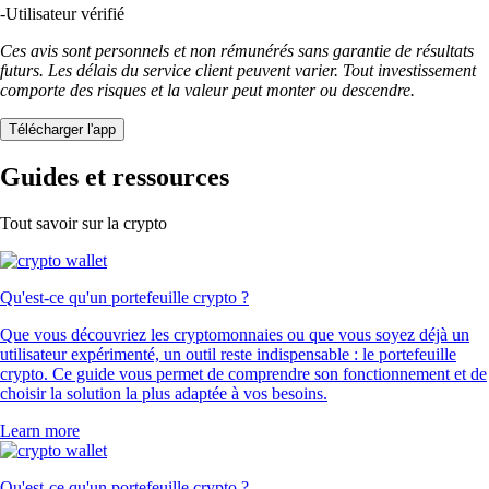
-
Utilisateur vérifié
Ces avis sont personnels et non rémunérés sans garantie de résultats
futurs. Les délais du service client peuvent varier. Tout investissement
comporte des risques et la valeur peut monter ou descendre.
Télécharger l'app
Guides et ressources
Tout savoir sur la crypto
Qu'est-ce qu'un portefeuille crypto ?
Que vous découvriez les cryptomonnaies ou que vous soyez déjà un
utilisateur expérimenté, un outil reste indispensable : le portefeuille
crypto. Ce guide vous permet de comprendre son fonctionnement et de
choisir la solution la plus adaptée à vos besoins.
Learn more
Qu'est-ce qu'un portefeuille crypto ?