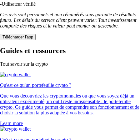
-
Utilisateur vérifié
Ces avis sont personnels et non rémunérés sans garantie de résultats
futurs. Les délais du service client peuvent varier. Tout investissement
comporte des risques et la valeur peut monter ou descendre.
Télécharger l'app
Guides et ressources
Tout savoir sur la crypto
Qu'est-ce qu'un portefeuille crypto ?
Que vous découvriez les cryptomonnaies ou que vous soyez déjà un
utilisateur expérimenté, un outil reste indispensable : le portefeuille
crypto. Ce guide vous permet de comprendre son fonctionnement et de
choisir la solution la plus adaptée à vos besoins.
Learn more
Qu'est-ce qu'un portefeuille crypto ?