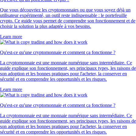
Que vous découvriez les cryptomonnaies ou que vous soyez déjà un
utilisateur expérimenté, un outil reste indispensable : le portefeuille
crypto. Ce guide vous permet de comprendre son fonctionnement et de
choisir la solution la plus adaptée à vos besoins.
Learn more
Qu'est-ce qu'une cryptomonnaie et comment ça fonctionne ?
La cryptomonnaie est une monnaie numérique sans intermédiaire. Ce
guide explique son fonctionnement, ses principaux types, les raisons de
son adoption et les bonnes pratiques pour l'acheter, la conserver en
sécurité et en comprendre les opportunités et les risques.
Learn more
Qu'est-ce qu'une cryptomonnaie et comment ça fonctionne ?
La cryptomonnaie est une monnaie numérique sans intermédiaire. Ce
guide explique son fonctionnement, ses principaux types, les raisons de
son adoption et les bonnes pratiques pour l'acheter, la conserver en
sécurité et en comprendre les opportunités et les risques.