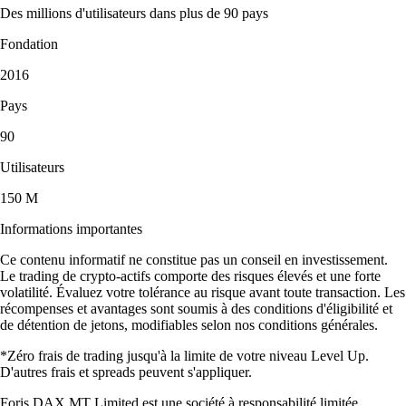
Des millions d'utilisateurs dans plus de 90 pays
Fondation
2016
Pays
90
Utilisateurs
150 M
Informations importantes
Ce contenu informatif ne constitue pas un conseil en investissement.
Le trading de crypto-actifs comporte des risques élevés et une forte
volatilité. Évaluez votre tolérance au risque avant toute transaction. Les
récompenses et avantages sont soumis à des conditions d'éligibilité et
de détention de jetons, modifiables selon nos conditions générales.
*Zéro frais de trading jusqu'à la limite de votre niveau Level Up.
D'autres frais et spreads peuvent s'appliquer.
Foris DAX MT Limited est une société à responsabilité limitée