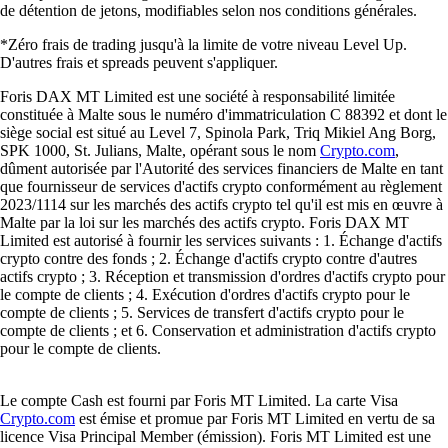
de détention de jetons, modifiables selon nos conditions générales.
*Zéro frais de trading jusqu'à la limite de votre niveau Level Up.
D'autres frais et spreads peuvent s'appliquer.
Foris DAX MT Limited est une société à responsabilité limitée
constituée à Malte sous le numéro d'immatriculation C 88392 et dont le
siège social est situé au Level 7, Spinola Park, Triq Mikiel Ang Borg,
SPK 1000, St. Julians, Malte, opérant sous le nom
Crypto.com
,
dûment autorisée par l'Autorité des services financiers de Malte en tant
que fournisseur de services d'actifs crypto conformément au règlement
2023/1114 sur les marchés des actifs crypto tel qu'il est mis en œuvre à
Malte par la loi sur les marchés des actifs crypto. Foris DAX MT
Limited est autorisé à fournir les services suivants : 1. Échange d'actifs
crypto contre des fonds ; 2. Échange d'actifs crypto contre d'autres
actifs crypto ; 3. Réception et transmission d'ordres d'actifs crypto pour
le compte de clients ; 4. Exécution d'ordres d'actifs crypto pour le
compte de clients ; 5. Services de transfert d'actifs crypto pour le
compte de clients ; et 6. Conservation et administration d'actifs crypto
pour le compte de clients.
Le compte Cash est fourni par Foris MT Limited. La carte Visa
Crypto.com
est émise et promue par Foris MT Limited en vertu de sa
licence Visa Principal Member (émission). Foris MT Limited est une