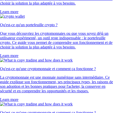
choisir la solution la plus adaptée à vos besoins.
Learn more
Qu'est-ce qu'un portefeuille crypto ?
Que vous découvriez les cryptomonnaies ou que vous soyez déjà un
utilisateur expérimenté, un outil reste indispensable : le portefeuille
crypto. Ce guide vous permet de comprendre son fonctionnement et de
choisir la solution la plus adaptée à vos besoins.
Learn more
Qu'est-ce qu'une cryptomonnaie et comment ça fonctionne ?
La cryptomonnaie est une monnaie numérique sans intermédiaire. Ce
guide explique son fonctionnement, ses principaux types, les raisons de
son adoption et les bonnes pratiques pour l'acheter, la conserver en
sécurité et en comprendre les opportunités et les risques.
Learn more
Qu'est-ce qu'une cryptomonnaie et comment ça fonctionne ?