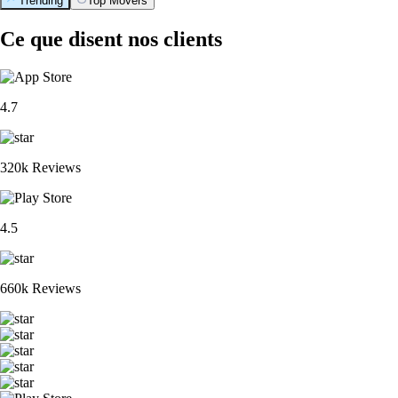
Trending
Top Movers
Ce que disent nos clients
4.7
320k Reviews
4.5
660k Reviews