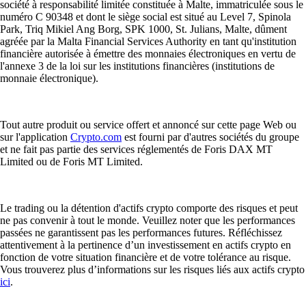
société à responsabilité limitée constituée à Malte, immatriculée sous le
numéro C 90348 et dont le siège social est situé au Level 7, Spinola
Park, Triq Mikiel Ang Borg, SPK 1000, St. Julians, Malte, dûment
agréée par la Malta Financial Services Authority en tant qu'institution
financière autorisée à émettre des monnaies électroniques en vertu de
l'annexe 3 de la loi sur les institutions financières (institutions de
monnaie électronique).
Tout autre produit ou service offert et annoncé sur cette page Web ou
sur l'application
Crypto.com
est fourni par d'autres sociétés du groupe
et ne fait pas partie des services réglementés de Foris DAX MT
Limited ou de Foris MT Limited.
Le trading ou la détention d'actifs crypto comporte des risques et peut
ne pas convenir à tout le monde. Veuillez noter que les performances
passées ne garantissent pas les performances futures. Réfléchissez
attentivement à la pertinence d’un investissement en actifs crypto en
fonction de votre situation financière et de votre tolérance au risque.
Vous trouverez plus d’informations sur les risques liés aux actifs crypto
ici
.