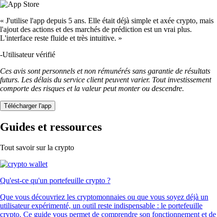
« J'utilise l'app depuis 5 ans. Elle était déjà simple et axée crypto, mais
l'ajout des actions et des marchés de prédiction est un vrai plus.
L'interface reste fluide et très intuitive. »
-
Utilisateur vérifié
Ces avis sont personnels et non rémunérés sans garantie de résultats
futurs. Les délais du service client peuvent varier. Tout investissement
comporte des risques et la valeur peut monter ou descendre.
Télécharger l'app
Guides et ressources
Tout savoir sur la crypto
Qu'est-ce qu'un portefeuille crypto ?
Que vous découvriez les cryptomonnaies ou que vous soyez déjà un
utilisateur expérimenté, un outil reste indispensable : le portefeuille
crypto. Ce guide vous permet de comprendre son fonctionnement et de