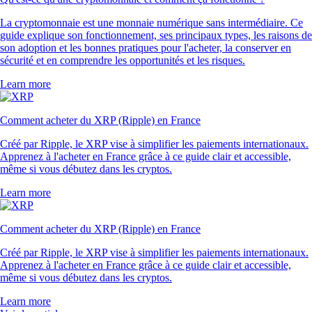
La cryptomonnaie est une monnaie numérique sans intermédiaire. Ce
guide explique son fonctionnement, ses principaux types, les raisons de
son adoption et les bonnes pratiques pour l'acheter, la conserver en
sécurité et en comprendre les opportunités et les risques.
Learn more
Comment acheter du XRP (Ripple) en France
Créé par Ripple, le XRP vise à simplifier les paiements internationaux.
Apprenez à l'acheter en France grâce à ce guide clair et accessible,
même si vous débutez dans les cryptos.
Learn more
Comment acheter du XRP (Ripple) en France
Créé par Ripple, le XRP vise à simplifier les paiements internationaux.
Apprenez à l'acheter en France grâce à ce guide clair et accessible,
même si vous débutez dans les cryptos.
Learn more