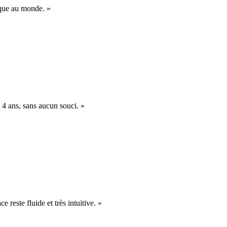
nique au monde. »
 4 ans, sans aucun souci. »
e reste fluide et très intuitive. »