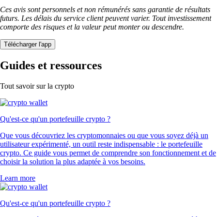
Ces avis sont personnels et non rémunérés sans garantie de résultats
futurs. Les délais du service client peuvent varier. Tout investissement
comporte des risques et la valeur peut monter ou descendre.
Télécharger l'app
Guides et ressources
Tout savoir sur la crypto
Qu'est-ce qu'un portefeuille crypto ?
Que vous découvriez les cryptomonnaies ou que vous soyez déjà un
utilisateur expérimenté, un outil reste indispensable : le portefeuille
crypto. Ce guide vous permet de comprendre son fonctionnement et de
choisir la solution la plus adaptée à vos besoins.
Learn more
Qu'est-ce qu'un portefeuille crypto ?