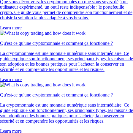
Que vous découvriez les cryptomonnaies ou que vous soyez déjà un
utilisateur expérimenté, un outil reste indispensable : le portefeuille
crypto. Ce guide vous permet de comprendre son fonctionnement et de
choisir la solution la plus adaptée à vos besoins.
Learn more
Qu'est-ce qu'une cryptomonnaie et comment ça fonctionne ?
La cryptomonnaie est une monnaie numérique sans intermédiaire. Ce
guide explique son fonctionnement, ses principaux types, les raisons de
son adoption et les bonnes pratiques pour l'acheter, la conserver en
sécurité et en comprendre les opportunités et les risques.
Learn more
Qu'est-ce qu'une cryptomonnaie et comment ça fonctionne ?
La cryptomonnaie est une monnaie numérique sans intermédiaire. Ce
guide explique son fonctionnement, ses principaux types, les raisons de
son adoption et les bonnes pratiques pour l'acheter, la conserver en
sécurité et en comprendre les opportunités et les risques.
Learn more