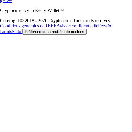
gView
Cryptocurrency in Every Wallet™
Copyright © 2018 - 2026 Crypto.com. Tous droits réservés.
Conditions générales de l'EEE
Avis de confidentialité
Fees &
Limits
Statut
Préférences en matière de cookies