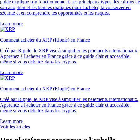
guide explique son fonctionnement, ses principaux types, les raisons de
son adoption et les bonnes pratiques pour l'acheter, la conserver en
sécurité et en comprendre les opportunités et les risques.
Learn more
Comment acheter du XRP (Ripple) en France
Créé par Ripple, le XRP vise à simplifier les paiements internationaux.
Apprenez à l'acheter en France grâce à ce guide clair et accessible,
même si vous débutez dans les cryptos.
Learn more
Comment acheter du XRP (Ripple) en France
Créé par Ripple, le XRP vise à simplifier les paiements internationaux.
Apprenez à l'acheter en France grâce à ce guide clair et accessible,
même si vous débutez dans les cryptos.
Learn more
Voir les articles
Une plateforme reconnue à l'échelle