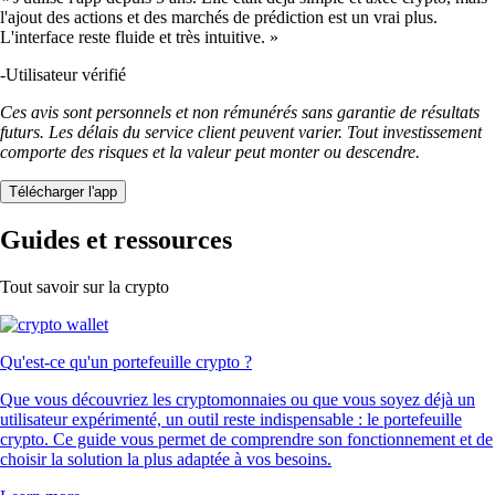
l'ajout des actions et des marchés de prédiction est un vrai plus.
L'interface reste fluide et très intuitive. »
-
Utilisateur vérifié
Ces avis sont personnels et non rémunérés sans garantie de résultats
futurs. Les délais du service client peuvent varier. Tout investissement
comporte des risques et la valeur peut monter ou descendre.
Télécharger l'app
Guides et ressources
Tout savoir sur la crypto
Qu'est-ce qu'un portefeuille crypto ?
Que vous découvriez les cryptomonnaies ou que vous soyez déjà un
utilisateur expérimenté, un outil reste indispensable : le portefeuille
crypto. Ce guide vous permet de comprendre son fonctionnement et de
choisir la solution la plus adaptée à vos besoins.