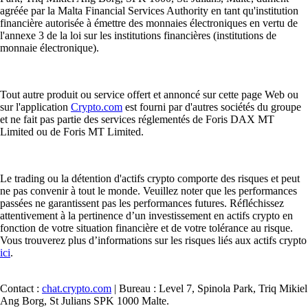
agréée par la Malta Financial Services Authority en tant qu'institution
financière autorisée à émettre des monnaies électroniques en vertu de
l'annexe 3 de la loi sur les institutions financières (institutions de
monnaie électronique).
Tout autre produit ou service offert et annoncé sur cette page Web ou
sur l'application
Crypto.com
est fourni par d'autres sociétés du groupe
et ne fait pas partie des services réglementés de Foris DAX MT
Limited ou de Foris MT Limited.
Le trading ou la détention d'actifs crypto comporte des risques et peut
ne pas convenir à tout le monde. Veuillez noter que les performances
passées ne garantissent pas les performances futures. Réfléchissez
attentivement à la pertinence d’un investissement en actifs crypto en
fonction de votre situation financière et de votre tolérance au risque.
Vous trouverez plus d’informations sur les risques liés aux actifs crypto
ici
.
Contact :
chat.crypto.com
| Bureau : Level 7, Spinola Park, Triq Mikiel
Ang Borg, St Julians SPK 1000 Malte.