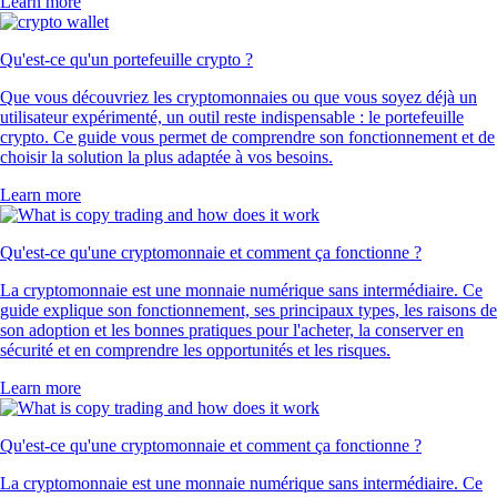
Learn more
Qu'est-ce qu'un portefeuille crypto ?
Que vous découvriez les cryptomonnaies ou que vous soyez déjà un
utilisateur expérimenté, un outil reste indispensable : le portefeuille
crypto. Ce guide vous permet de comprendre son fonctionnement et de
choisir la solution la plus adaptée à vos besoins.
Learn more
Qu'est-ce qu'une cryptomonnaie et comment ça fonctionne ?
La cryptomonnaie est une monnaie numérique sans intermédiaire. Ce
guide explique son fonctionnement, ses principaux types, les raisons de
son adoption et les bonnes pratiques pour l'acheter, la conserver en
sécurité et en comprendre les opportunités et les risques.
Learn more
Qu'est-ce qu'une cryptomonnaie et comment ça fonctionne ?
La cryptomonnaie est une monnaie numérique sans intermédiaire. Ce