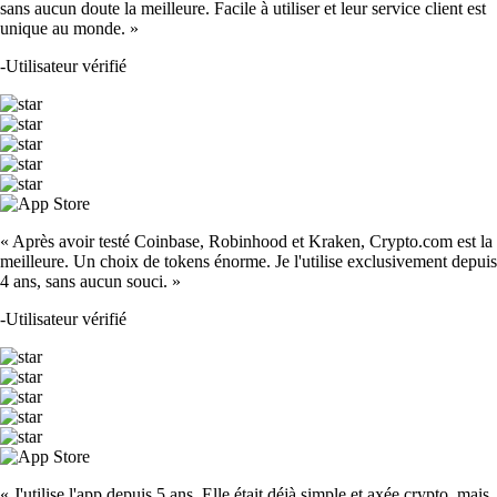
sans aucun doute la meilleure. Facile à utiliser et leur service client est
unique au monde. »
-
Utilisateur vérifié
« Après avoir testé Coinbase, Robinhood et Kraken, Crypto.com est la
meilleure. Un choix de tokens énorme. Je l'utilise exclusivement depuis
4 ans, sans aucun souci. »
-
Utilisateur vérifié
« J'utilise l'app depuis 5 ans. Elle était déjà simple et axée crypto, mais