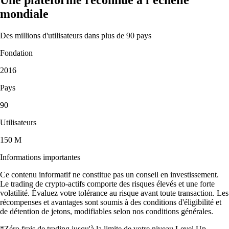
mondiale
Des millions d'utilisateurs dans plus de 90 pays
Fondation
2016
Pays
90
Utilisateurs
150 M
Informations importantes
Ce contenu informatif ne constitue pas un conseil en investissement.
Le trading de crypto-actifs comporte des risques élevés et une forte
volatilité. Évaluez votre tolérance au risque avant toute transaction. Les
récompenses et avantages sont soumis à des conditions d'éligibilité et
de détention de jetons, modifiables selon nos conditions générales.
*Zéro frais de trading jusqu'à la limite de votre niveau Level Up.