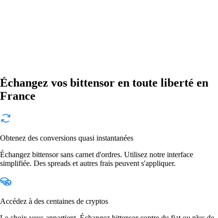
Échangez vos bittensor en toute liberté en
France
Obtenez des conversions quasi instantanées
Échangez bittensor sans carnet d'ordres. Utilisez notre interface
simplifiée. Des spreads et autres frais peuvent s'appliquer.
Accédez à des centaines de cryptos
Le choix vous appartient. Échangez bittensor contre du fiat ou plus de