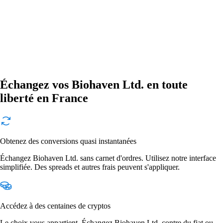
Échangez vos Biohaven Ltd. en toute
liberté en France
Obtenez des conversions quasi instantanées
Échangez Biohaven Ltd. sans carnet d'ordres. Utilisez notre interface
simplifiée. Des spreads et autres frais peuvent s'appliquer.
Accédez à des centaines de cryptos
Le choix vous appartient. Échangez Biohaven Ltd. contre du fiat ou