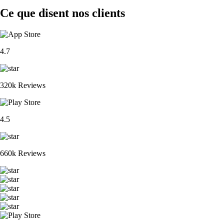
Ce que disent nos clients
4.7
320k Reviews
4.5
660k Reviews