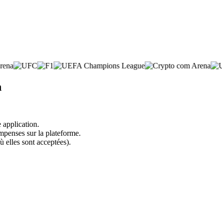
n
 application.
mpenses sur la plateforme.
ù elles sont acceptées).