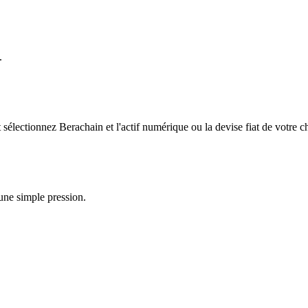
.
électionnez Berachain et l'actif numérique ou la devise fiat de votre c
une simple pression.