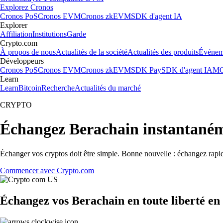
Explorez Cronos
Cronos PoS
Cronos EVM
Cronos zkEVM
SDK d'agent IA
Explorer
Affiliation
Institutions
Garde
Crypto.com
À propos de nous
Actualités de la société
Actualités des produits
Événem
Développeurs
Cronos PoS
Cronos EVM
Cronos zkEVM
SDK Pay
SDK d'agent IA
MC
Learn
Learn
Bitcoin
Recherche
Actualités du marché
CRYPTO
Échangez Berachain instantané
Échanger vos cryptos doit être simple. Bonne nouvelle : échangez rapi
Commencer avec Crypto.com
Échangez vos Berachain en toute liberté en