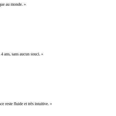
nique au monde. »
 4 ans, sans aucun souci. »
e reste fluide et très intuitive. »