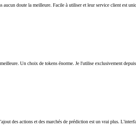
ns aucun doute la meilleure. Facile à utiliser et leur service client est u
eilleure. Un choix de tokens énorme. Je l'utilise exclusivement depuis
l'ajout des actions et des marchés de prédiction est un vrai plus. L'interfac