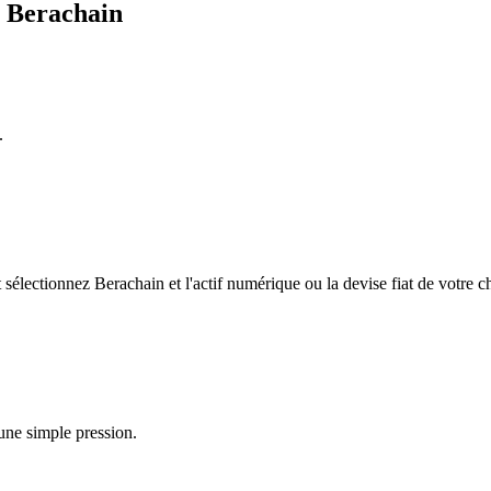
e Berachain
.
électionnez Berachain et l'actif numérique ou la devise fiat de votre c
une simple pression.