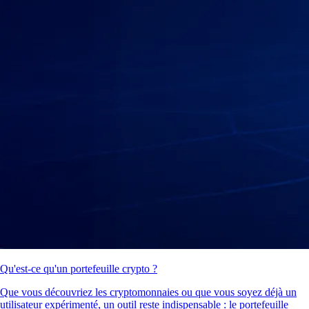
Qu'est-ce qu'un portefeuille crypto ?
Que vous découvriez les cryptomonnaies ou que vous soyez déjà un
utilisateur expérimenté, un outil reste indispensable : le portefeuille