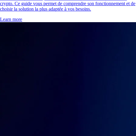
crypto. Ce guide vous permet de comprendre son fonctionnement et de
choisir la solution la plus adaptée à vos besoins.
Learn more