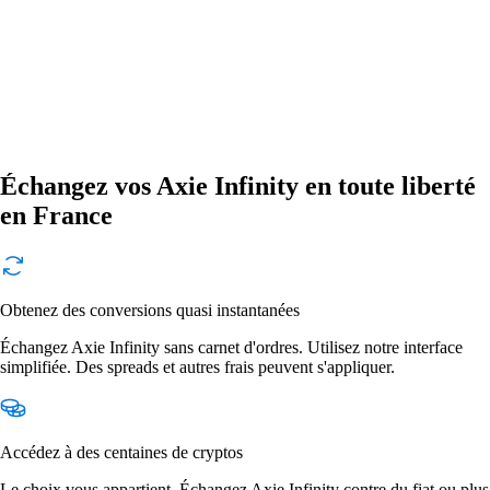
Échangez vos Axie Infinity en toute liberté
en France
Obtenez des conversions quasi instantanées
Échangez Axie Infinity sans carnet d'ordres. Utilisez notre interface
simplifiée. Des spreads et autres frais peuvent s'appliquer.
Accédez à des centaines de cryptos
Le choix vous appartient. Échangez Axie Infinity contre du fiat ou plus