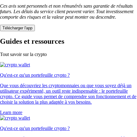
Ces avis sont personnels et non rémunérés sans garantie de résultats
futurs. Les délais du service client peuvent varier. Tout investissement
comporte des risques et la valeur peut monter ou descendre.
Télécharger l'app
Guides et ressources
Tout savoir sur la crypto
Qu'est-ce qu'un portefeuille crypto ?
Que vous découvriez les cryptomonnaies ou que vous soyez déjà un
utilisateur expérimenté, un outil reste indispensable : le portefeuille
crypto. Ce guide vous permet de comprendre son fonctionnement et de
choisir la solution la plus adaptée à vos besoins.
Learn more
Qu'est-ce qu'un portefeuille crypto ?