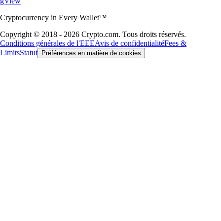
gView
Cryptocurrency in Every Wallet™
Copyright © 2018 - 2026 Crypto.com. Tous droits réservés.
Conditions générales de l'EEE
Avis de confidentialité
Fees &
Limits
Statut
Préférences en matière de cookies