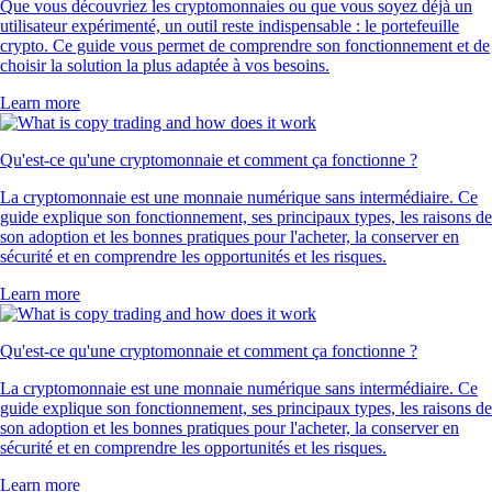
Que vous découvriez les cryptomonnaies ou que vous soyez déjà un
utilisateur expérimenté, un outil reste indispensable : le portefeuille
crypto. Ce guide vous permet de comprendre son fonctionnement et de
choisir la solution la plus adaptée à vos besoins.
Learn more
Qu'est-ce qu'une cryptomonnaie et comment ça fonctionne ?
La cryptomonnaie est une monnaie numérique sans intermédiaire. Ce
guide explique son fonctionnement, ses principaux types, les raisons de
son adoption et les bonnes pratiques pour l'acheter, la conserver en
sécurité et en comprendre les opportunités et les risques.
Learn more
Qu'est-ce qu'une cryptomonnaie et comment ça fonctionne ?
La cryptomonnaie est une monnaie numérique sans intermédiaire. Ce
guide explique son fonctionnement, ses principaux types, les raisons de
son adoption et les bonnes pratiques pour l'acheter, la conserver en
sécurité et en comprendre les opportunités et les risques.
Learn more