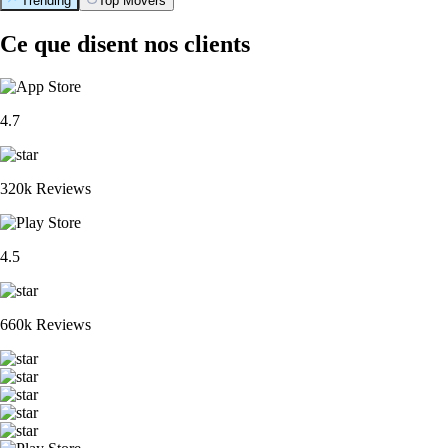
Trending
Top Movers
Ce que disent nos clients
4.7
320k Reviews
4.5
660k Reviews