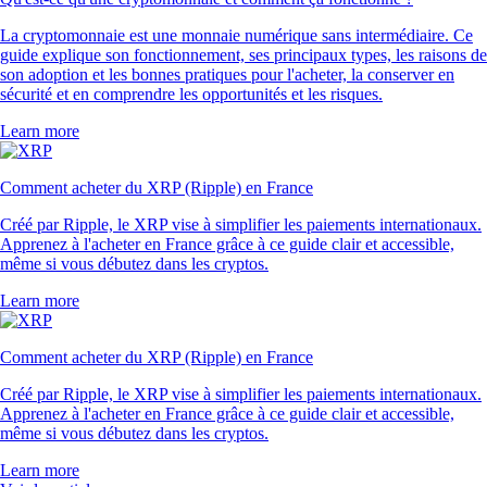
La cryptomonnaie est une monnaie numérique sans intermédiaire. Ce
guide explique son fonctionnement, ses principaux types, les raisons de
son adoption et les bonnes pratiques pour l'acheter, la conserver en
sécurité et en comprendre les opportunités et les risques.
Learn more
Comment acheter du XRP (Ripple) en France
Créé par Ripple, le XRP vise à simplifier les paiements internationaux.
Apprenez à l'acheter en France grâce à ce guide clair et accessible,
même si vous débutez dans les cryptos.
Learn more
Comment acheter du XRP (Ripple) en France
Créé par Ripple, le XRP vise à simplifier les paiements internationaux.
Apprenez à l'acheter en France grâce à ce guide clair et accessible,
même si vous débutez dans les cryptos.
Learn more