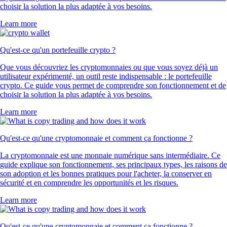
choisir la solution la plus adaptée à vos besoins.
Learn more
Qu'est-ce qu'un portefeuille crypto ?
Que vous découvriez les cryptomonnaies ou que vous soyez déjà un
utilisateur expérimenté, un outil reste indispensable : le portefeuille
crypto. Ce guide vous permet de comprendre son fonctionnement et de
choisir la solution la plus adaptée à vos besoins.
Learn more
Qu'est-ce qu'une cryptomonnaie et comment ça fonctionne ?
La cryptomonnaie est une monnaie numérique sans intermédiaire. Ce
guide explique son fonctionnement, ses principaux types, les raisons de
son adoption et les bonnes pratiques pour l'acheter, la conserver en
sécurité et en comprendre les opportunités et les risques.
Learn more
Qu'est-ce qu'une cryptomonnaie et comment ça fonctionne ?