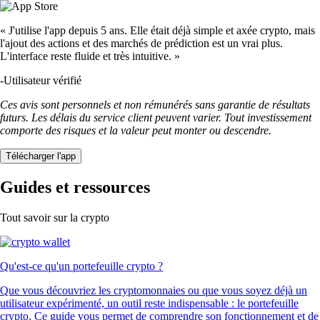
« J'utilise l'app depuis 5 ans. Elle était déjà simple et axée crypto, mais
l'ajout des actions et des marchés de prédiction est un vrai plus.
L'interface reste fluide et très intuitive. »
-
Utilisateur vérifié
Ces avis sont personnels et non rémunérés sans garantie de résultats
futurs. Les délais du service client peuvent varier. Tout investissement
comporte des risques et la valeur peut monter ou descendre.
Télécharger l'app
Guides et ressources
Tout savoir sur la crypto
Qu'est-ce qu'un portefeuille crypto ?
Que vous découvriez les cryptomonnaies ou que vous soyez déjà un
utilisateur expérimenté, un outil reste indispensable : le portefeuille
crypto. Ce guide vous permet de comprendre son fonctionnement et de