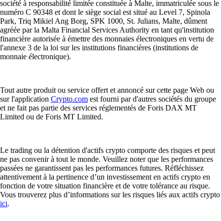
société à responsabilité limitée constituée à Malte, immatriculée sous le
numéro C 90348 et dont le siège social est situé au Level 7, Spinola
Park, Triq Mikiel Ang Borg, SPK 1000, St. Julians, Malte, dûment
agréée par la Malta Financial Services Authority en tant qu'institution
financière autorisée à émettre des monnaies électroniques en vertu de
l'annexe 3 de la loi sur les institutions financières (institutions de
monnaie électronique).
Tout autre produit ou service offert et annoncé sur cette page Web ou
sur l'application
Crypto.com
est fourni par d'autres sociétés du groupe
et ne fait pas partie des services réglementés de Foris DAX MT
Limited ou de Foris MT Limited.
Le trading ou la détention d'actifs crypto comporte des risques et peut
ne pas convenir à tout le monde. Veuillez noter que les performances
passées ne garantissent pas les performances futures. Réfléchissez
attentivement à la pertinence d’un investissement en actifs crypto en
fonction de votre situation financière et de votre tolérance au risque.
Vous trouverez plus d’informations sur les risques liés aux actifs crypto
ici
.