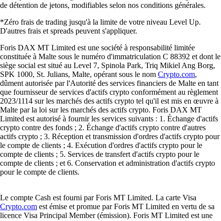
de détention de jetons, modifiables selon nos conditions générales.
*Zéro frais de trading jusqu'à la limite de votre niveau Level Up.
D'autres frais et spreads peuvent s'appliquer.
Foris DAX MT Limited est une société à responsabilité limitée
constituée à Malte sous le numéro d'immatriculation C 88392 et dont le
siège social est situé au Level 7, Spinola Park, Triq Mikiel Ang Borg,
SPK 1000, St. Julians, Malte, opérant sous le nom
Crypto.com
,
dûment autorisée par l'Autorité des services financiers de Malte en tant
que fournisseur de services d'actifs crypto conformément au règlement
2023/1114 sur les marchés des actifs crypto tel qu'il est mis en œuvre à
Malte par la loi sur les marchés des actifs crypto. Foris DAX MT
Limited est autorisé à fournir les services suivants : 1. Échange d'actifs
crypto contre des fonds ; 2. Échange d'actifs crypto contre d'autres
actifs crypto ; 3. Réception et transmission d'ordres d'actifs crypto pour
le compte de clients ; 4. Exécution d'ordres d'actifs crypto pour le
compte de clients ; 5. Services de transfert d'actifs crypto pour le
compte de clients ; et 6. Conservation et administration d'actifs crypto
pour le compte de clients.
Le compte Cash est fourni par Foris MT Limited. La carte Visa
Crypto.com
est émise et promue par Foris MT Limited en vertu de sa
licence Visa Principal Member (émission). Foris MT Limited est une