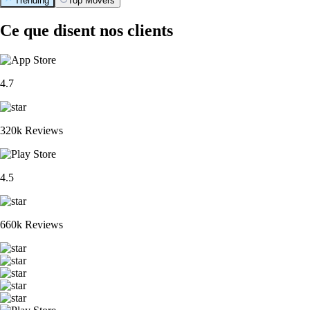
Trending
Top Movers
Ce que disent nos clients
4.7
320k Reviews
4.5
660k Reviews