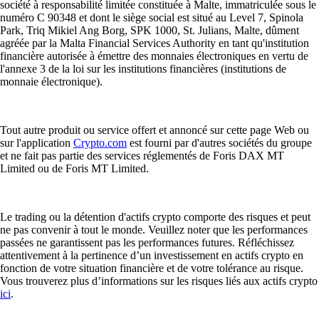
société à responsabilité limitée constituée à Malte, immatriculée sous le
numéro C 90348 et dont le siège social est situé au Level 7, Spinola
Park, Triq Mikiel Ang Borg, SPK 1000, St. Julians, Malte, dûment
agréée par la Malta Financial Services Authority en tant qu'institution
financière autorisée à émettre des monnaies électroniques en vertu de
l'annexe 3 de la loi sur les institutions financières (institutions de
monnaie électronique).
Tout autre produit ou service offert et annoncé sur cette page Web ou
sur l'application
Crypto.com
est fourni par d'autres sociétés du groupe
et ne fait pas partie des services réglementés de Foris DAX MT
Limited ou de Foris MT Limited.
Le trading ou la détention d'actifs crypto comporte des risques et peut
ne pas convenir à tout le monde. Veuillez noter que les performances
passées ne garantissent pas les performances futures. Réfléchissez
attentivement à la pertinence d’un investissement en actifs crypto en
fonction de votre situation financière et de votre tolérance au risque.
Vous trouverez plus d’informations sur les risques liés aux actifs crypto
ici
.