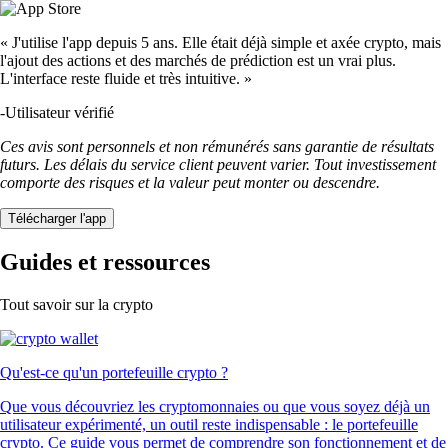
« J'utilise l'app depuis 5 ans. Elle était déjà simple et axée crypto, mais
l'ajout des actions et des marchés de prédiction est un vrai plus.
L'interface reste fluide et très intuitive. »
-
Utilisateur vérifié
Ces avis sont personnels et non rémunérés sans garantie de résultats
futurs. Les délais du service client peuvent varier. Tout investissement
comporte des risques et la valeur peut monter ou descendre.
Télécharger l'app
Guides et ressources
Tout savoir sur la crypto
Qu'est-ce qu'un portefeuille crypto ?
Que vous découvriez les cryptomonnaies ou que vous soyez déjà un
utilisateur expérimenté, un outil reste indispensable : le portefeuille
crypto. Ce guide vous permet de comprendre son fonctionnement et de