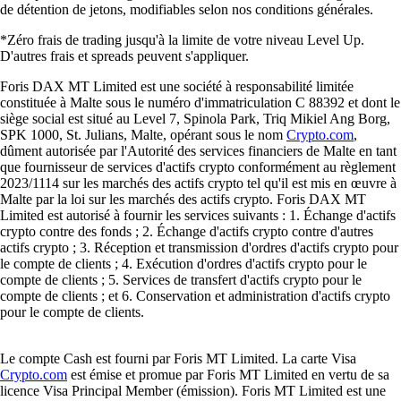
de détention de jetons, modifiables selon nos conditions générales.
*Zéro frais de trading jusqu'à la limite de votre niveau Level Up.
D'autres frais et spreads peuvent s'appliquer.
Foris DAX MT Limited est une société à responsabilité limitée
constituée à Malte sous le numéro d'immatriculation C 88392 et dont le
siège social est situé au Level 7, Spinola Park, Triq Mikiel Ang Borg,
SPK 1000, St. Julians, Malte, opérant sous le nom
Crypto.com
,
dûment autorisée par l'Autorité des services financiers de Malte en tant
que fournisseur de services d'actifs crypto conformément au règlement
2023/1114 sur les marchés des actifs crypto tel qu'il est mis en œuvre à
Malte par la loi sur les marchés des actifs crypto. Foris DAX MT
Limited est autorisé à fournir les services suivants : 1. Échange d'actifs
crypto contre des fonds ; 2. Échange d'actifs crypto contre d'autres
actifs crypto ; 3. Réception et transmission d'ordres d'actifs crypto pour
le compte de clients ; 4. Exécution d'ordres d'actifs crypto pour le
compte de clients ; 5. Services de transfert d'actifs crypto pour le
compte de clients ; et 6. Conservation et administration d'actifs crypto
pour le compte de clients.
Le compte Cash est fourni par Foris MT Limited. La carte Visa
Crypto.com
est émise et promue par Foris MT Limited en vertu de sa
licence Visa Principal Member (émission). Foris MT Limited est une