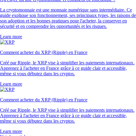
La cryptomonnaie est une monnaie numérique sans intermédiaire. Ce
guide explique son fonctionnement, ses principaux types, les raisons de
son adoption et les bonnes pratiques pour l'acheter, la conserver en
sécurité et en comprendre les opportunités et les risques.
Learn more
Comment acheter du XRP (Ripple) en France
Créé par Ripple, le XRP vise à simplifier les paiements internationaux.
Apprenez à l'acheter en France grâce à ce guide clair et accessible,
même si vous débutez dans les cryptos.
Learn more
Comment acheter du XRP (Ripple) en France
Créé par Ripple, le XRP vise à simplifier les paiements internationaux.
Apprenez à l'acheter en France grâce à ce guide clair et accessible,
même si vous débutez dans les cryptos.
Learn more