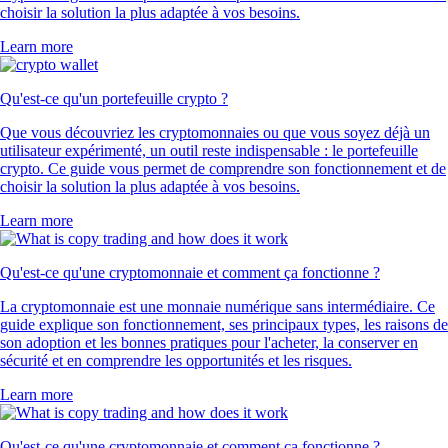
choisir la solution la plus adaptée à vos besoins.
Learn more
Qu'est-ce qu'un portefeuille crypto ?
Que vous découvriez les cryptomonnaies ou que vous soyez déjà un
utilisateur expérimenté, un outil reste indispensable : le portefeuille
crypto. Ce guide vous permet de comprendre son fonctionnement et de
choisir la solution la plus adaptée à vos besoins.
Learn more
Qu'est-ce qu'une cryptomonnaie et comment ça fonctionne ?
La cryptomonnaie est une monnaie numérique sans intermédiaire. Ce
guide explique son fonctionnement, ses principaux types, les raisons de
son adoption et les bonnes pratiques pour l'acheter, la conserver en
sécurité et en comprendre les opportunités et les risques.
Learn more
Qu'est-ce qu'une cryptomonnaie et comment ça fonctionne ?