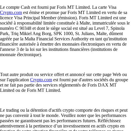
Le compte Cash est fourni par Foris MT Limited. La carte Visa
Crypto.com
est émise et promue par Foris MT Limited en vertu de sa
licence Visa Principal Member (émission). Foris MT Limited est une
société à responsabilité limitée constituée à Malte, immatriculée sous le
numéro C 90348 et dont le siège social est situé au Level 7, Spinola
Park, Triq Mikiel Ang Borg, SPK 1000, St. Julians, Malte, dûment
agréée par la Malta Financial Services Authority en tant qu'institution
financière autorisée à émettre des monnaies électroniques en vertu de
l'annexe 3 de la loi sur les institutions financières (institutions de
monnaie électronique).
Tout autre produit ou service offert et annoncé sur cette page Web ou
sur l'application
Crypto.com
est fourni par d'autres sociétés du groupe
et ne fait pas partie des services réglementés de Foris DAX MT
Limited ou de Foris MT Limited.
Le trading ou la détention d'actifs crypto comporte des risques et peut
ne pas convenir à tout le monde. Veuillez noter que les performances
passées ne garantissent pas les performances futures. Réfléchissez
attentivement à la pertinence d’un investissement en actifs crypto en