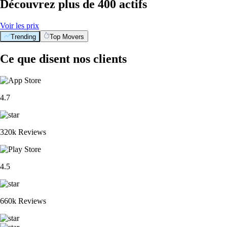
Découvrez plus de 400 actifs
Voir les prix
Trending
Top Movers
Ce que disent nos clients
4.7
320k Reviews
4.5
660k Reviews