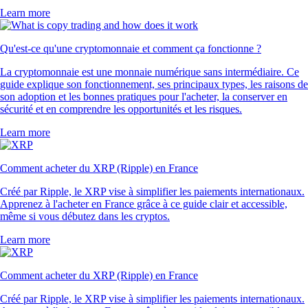
Learn more
Qu'est-ce qu'une cryptomonnaie et comment ça fonctionne ?
La cryptomonnaie est une monnaie numérique sans intermédiaire. Ce
guide explique son fonctionnement, ses principaux types, les raisons de
son adoption et les bonnes pratiques pour l'acheter, la conserver en
sécurité et en comprendre les opportunités et les risques.
Learn more
Comment acheter du XRP (Ripple) en France
Créé par Ripple, le XRP vise à simplifier les paiements internationaux.
Apprenez à l'acheter en France grâce à ce guide clair et accessible,
même si vous débutez dans les cryptos.
Learn more
Comment acheter du XRP (Ripple) en France
Créé par Ripple, le XRP vise à simplifier les paiements internationaux.