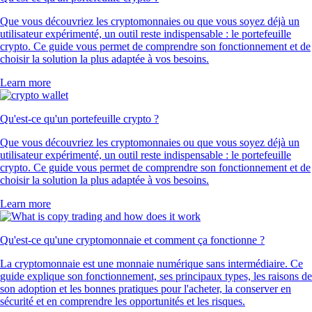
Que vous découvriez les cryptomonnaies ou que vous soyez déjà un
utilisateur expérimenté, un outil reste indispensable : le portefeuille
crypto. Ce guide vous permet de comprendre son fonctionnement et de
choisir la solution la plus adaptée à vos besoins.
Learn more
Qu'est-ce qu'un portefeuille crypto ?
Que vous découvriez les cryptomonnaies ou que vous soyez déjà un
utilisateur expérimenté, un outil reste indispensable : le portefeuille
crypto. Ce guide vous permet de comprendre son fonctionnement et de
choisir la solution la plus adaptée à vos besoins.
Learn more
Qu'est-ce qu'une cryptomonnaie et comment ça fonctionne ?
La cryptomonnaie est une monnaie numérique sans intermédiaire. Ce
guide explique son fonctionnement, ses principaux types, les raisons de
son adoption et les bonnes pratiques pour l'acheter, la conserver en
sécurité et en comprendre les opportunités et les risques.