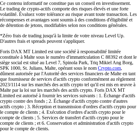
Ce contenu informatif ne constitue pas un conseil en investissement.
Le trading de crypto-actifs comporte des risques élevés et une forte
volatilité. Évaluez votre tolérance au risque avant toute transaction. Les
récompenses et avantages sont soumis à des conditions d'éligibilité et
de détention de jetons, modifiables selon nos conditions générales.
*Zéro frais de trading jusqu'à la limite de votre niveau Level Up.
D'autres frais et spreads peuvent s'appliquer.
Foris DAX MT Limited est une société à responsabilité limitée
constituée à Malte sous le numéro d'immatriculation C 88392 et dont le
siège social est situé au Level 7, Spinola Park, Triq Mikiel Ang Borg,
SPK 1000, St. Julians, Malte, opérant sous le nom
Crypto.com
,
dûment autorisée par l'Autorité des services financiers de Malte en tant
que fournisseur de services d'actifs crypto conformément au règlement
2023/1114 sur les marchés des actifs crypto tel qu'il est mis en œuvre à
Malte par la loi sur les marchés des actifs crypto. Foris DAX MT
Limited est autorisé à fournir les services suivants : 1. Échange d'actifs
crypto contre des fonds ; 2. Échange d'actifs crypto contre d'autres
actifs crypto ; 3. Réception et transmission d'ordres d'actifs crypto pour
le compte de clients ; 4. Exécution d'ordres d'actifs crypto pour le
compte de clients ; 5. Services de transfert d'actifs crypto pour le
compte de clients ; et 6. Conservation et administration d'actifs crypto
pour le compte de clients.