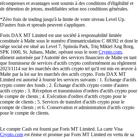
récompenses et avantages sont soumis à des conditions d'éligibilité et
de détention de jetons, modifiables selon nos conditions générales.
*Zéro frais de trading jusqu'à la limite de votre niveau Level Up.
D'autres frais et spreads peuvent s'appliquer.
Foris DAX MT Limited est une société à responsabilité limitée
constituée à Malte sous le numéro d'immatriculation C 88392 et dont le
siège social est situé au Level 7, Spinola Park, Triq Mikiel Ang Borg,
SPK 1000, St. Julians, Malte, opérant sous le nom
Crypto.com
,
dûment autorisée par l'Autorité des services financiers de Malte en tant
que fournisseur de services d'actifs crypto conformément au règlement
2023/1114 sur les marchés des actifs crypto tel qu'il est mis en œuvre à
Malte par la loi sur les marchés des actifs crypto. Foris DAX MT
Limited est autorisé à fournir les services suivants : 1. Échange d'actifs
crypto contre des fonds ; 2. Échange d'actifs crypto contre d'autres
actifs crypto ; 3. Réception et transmission d'ordres d'actifs crypto pour
le compte de clients ; 4. Exécution d'ordres d'actifs crypto pour le
compte de clients ; 5. Services de transfert d'actifs crypto pour le
compte de clients ; et 6. Conservation et administration d'actifs crypto
pour le compte de clients.
Le compte Cash est fourni par Foris MT Limited. La carte Visa
Crypto.com
est émise et promue par Foris MT Limited en vertu de sa