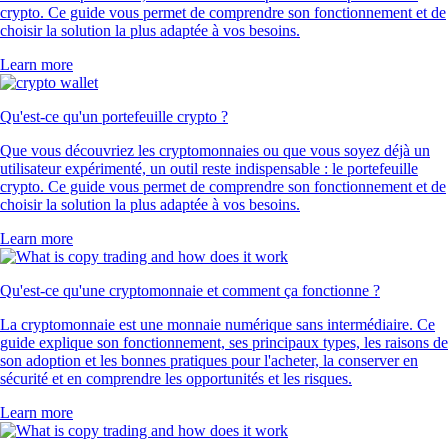
crypto. Ce guide vous permet de comprendre son fonctionnement et de
choisir la solution la plus adaptée à vos besoins.
Learn more
Qu'est-ce qu'un portefeuille crypto ?
Que vous découvriez les cryptomonnaies ou que vous soyez déjà un
utilisateur expérimenté, un outil reste indispensable : le portefeuille
crypto. Ce guide vous permet de comprendre son fonctionnement et de
choisir la solution la plus adaptée à vos besoins.
Learn more
Qu'est-ce qu'une cryptomonnaie et comment ça fonctionne ?
La cryptomonnaie est une monnaie numérique sans intermédiaire. Ce
guide explique son fonctionnement, ses principaux types, les raisons de
son adoption et les bonnes pratiques pour l'acheter, la conserver en
sécurité et en comprendre les opportunités et les risques.
Learn more