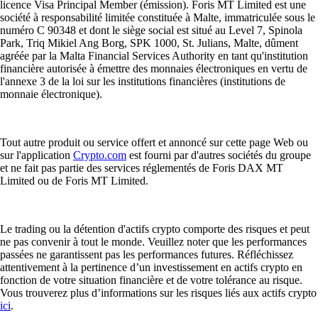
licence Visa Principal Member (émission). Foris MT Limited est une
société à responsabilité limitée constituée à Malte, immatriculée sous le
numéro C 90348 et dont le siège social est situé au Level 7, Spinola
Park, Triq Mikiel Ang Borg, SPK 1000, St. Julians, Malte, dûment
agréée par la Malta Financial Services Authority en tant qu'institution
financière autorisée à émettre des monnaies électroniques en vertu de
l'annexe 3 de la loi sur les institutions financières (institutions de
monnaie électronique).
Tout autre produit ou service offert et annoncé sur cette page Web ou
sur l'application
Crypto.com
est fourni par d'autres sociétés du groupe
et ne fait pas partie des services réglementés de Foris DAX MT
Limited ou de Foris MT Limited.
Le trading ou la détention d'actifs crypto comporte des risques et peut
ne pas convenir à tout le monde. Veuillez noter que les performances
passées ne garantissent pas les performances futures. Réfléchissez
attentivement à la pertinence d’un investissement en actifs crypto en
fonction de votre situation financière et de votre tolérance au risque.
Vous trouverez plus d’informations sur les risques liés aux actifs crypto
ici
.