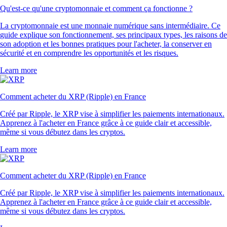
Qu'est-ce qu'une cryptomonnaie et comment ça fonctionne ?
La cryptomonnaie est une monnaie numérique sans intermédiaire. Ce
guide explique son fonctionnement, ses principaux types, les raisons de
son adoption et les bonnes pratiques pour l'acheter, la conserver en
sécurité et en comprendre les opportunités et les risques.
Learn more
Comment acheter du XRP (Ripple) en France
Créé par Ripple, le XRP vise à simplifier les paiements internationaux.
Apprenez à l'acheter en France grâce à ce guide clair et accessible,
même si vous débutez dans les cryptos.
Learn more
Comment acheter du XRP (Ripple) en France
Créé par Ripple, le XRP vise à simplifier les paiements internationaux.
Apprenez à l'acheter en France grâce à ce guide clair et accessible,
même si vous débutez dans les cryptos.