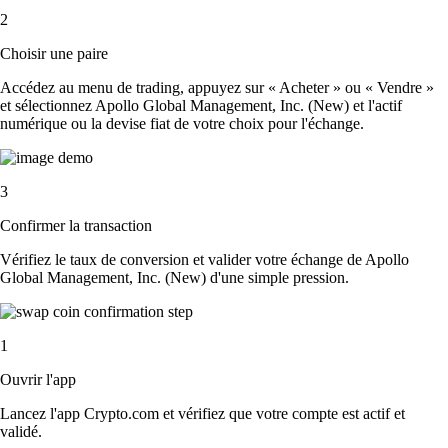
2
Choisir une paire
Accédez au menu de trading, appuyez sur « Acheter » ou « Vendre »
et sélectionnez Apollo Global Management, Inc. (New) et l'actif
numérique ou la devise fiat de votre choix pour l'échange.
3
Confirmer la transaction
Vérifiez le taux de conversion et valider votre échange de Apollo
Global Management, Inc. (New) d'une simple pression.
1
Ouvrir l'app
Lancez l'app Crypto.com et vérifiez que votre compte est actif et
validé.