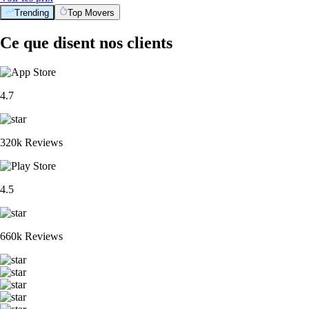
Trending
Top Movers
Ce que disent nos clients
4.7
320k Reviews
4.5
660k Reviews