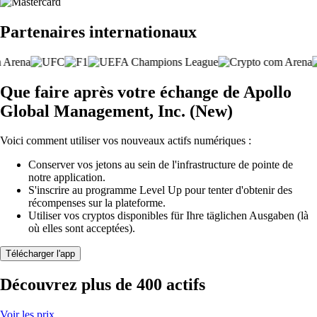
Partenaires internationaux
Que faire après votre échange de Apollo
Global Management, Inc. (New)
Voici comment utiliser vos nouveaux actifs numériques :
Conserver vos jetons au sein de l'infrastructure de pointe de
notre application.
S'inscrire au programme Level Up pour tenter d'obtenir des
récompenses sur la plateforme.
Utiliser vos cryptos disponibles für Ihre täglichen Ausgaben (là
où elles sont acceptées).
Télécharger l'app
Découvrez plus de 400 actifs
Voir les prix