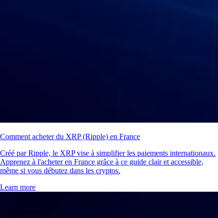
Comment acheter du XRP (Ripple) en France
Créé par Ripple, le XRP vise à simplifier les paiements internationaux.
Apprenez à l'acheter en France grâce à ce guide clair et accessible,
même si vous débutez dans les cryptos.
Learn more