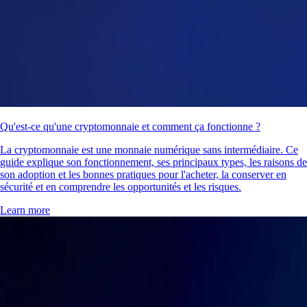
Qu'est-ce qu'une cryptomonnaie et comment ça fonctionne ?
La cryptomonnaie est une monnaie numérique sans intermédiaire. Ce
guide explique son fonctionnement, ses principaux types, les raisons de
son adoption et les bonnes pratiques pour l'acheter, la conserver en
sécurité et en comprendre les opportunités et les risques.
Learn more