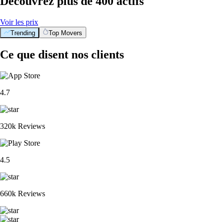
Découvrez plus de 400 actifs
Voir les prix
Trending
Top Movers
Ce que disent nos clients
4.7
320k Reviews
4.5
660k Reviews