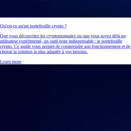
Qu'est-ce qu'un portefeuille crypto ?
Que vous découvriez les cryptomonnaies ou que vous soyez déjà un
utilisateur expérimenté, un outil reste indispensable : le portefeuille
crypto. Ce guide vous permet de comprendre son fonctionnement et de
choisir la solution la plus adaptée à vos besoins.
Learn more