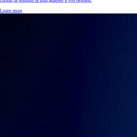
choisir la solution la plus adaptée à vos besoins.
Learn more