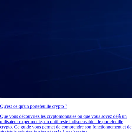
Qu'est-ce qu'un portefeuille crypto ?
Que vous découvriez les cryptomonnaies ou que vous soyez déjà un
utilisateur expérimenté, un outil reste indispensable : le portefeuille
crypto. Ce guide vous permet de comprendre son fonctionnement et de