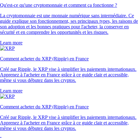
Qu'est-ce qu'une cryptomonnaie et comment ça fonctionne ?
La cryptomonnaie est une monnaie numérique sans intermédiaire. Ce
guide explique son fonctionnement, ses principaux types, les raisons de
son adoption et les bonnes pratiques pour l'acheter, la conserver en
sécurité et en comprendre les opportunités et les risques.
Learn more
Comment acheter du XRP (Ripple) en France
Créé par Ripple, le XRP vise à simplifier les paiements internationaux.
Apprenez à l'acheter en France grâce à ce guide clair et accessible,
même si vous débutez dans les cryptos.
Learn more
Comment acheter du XRP (Ripple) en France
Créé par Ripple, le XRP vise à simplifier les paiements internationaux.
Apprenez à l'acheter en France grâce à ce guide clair et accessible,
même si vous débutez dans les cryptos.