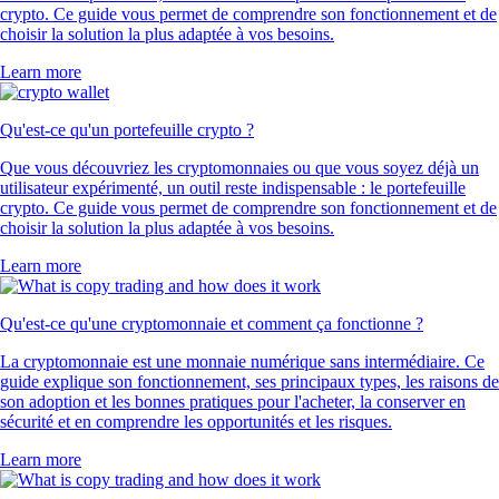
crypto. Ce guide vous permet de comprendre son fonctionnement et de
choisir la solution la plus adaptée à vos besoins.
Learn more
Qu'est-ce qu'un portefeuille crypto ?
Que vous découvriez les cryptomonnaies ou que vous soyez déjà un
utilisateur expérimenté, un outil reste indispensable : le portefeuille
crypto. Ce guide vous permet de comprendre son fonctionnement et de
choisir la solution la plus adaptée à vos besoins.
Learn more
Qu'est-ce qu'une cryptomonnaie et comment ça fonctionne ?
La cryptomonnaie est une monnaie numérique sans intermédiaire. Ce
guide explique son fonctionnement, ses principaux types, les raisons de
son adoption et les bonnes pratiques pour l'acheter, la conserver en
sécurité et en comprendre les opportunités et les risques.
Learn more