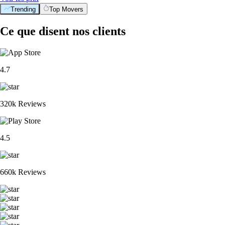
Trending
Top Movers
Ce que disent nos clients
4.7
320k Reviews
4.5
660k Reviews