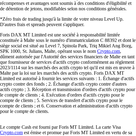
récompenses et avantages sont soumis à des conditions d'éligibilité et
de détention de jetons, modifiables selon nos conditions générales.
*Zéro frais de trading jusqu'à la limite de votre niveau Level Up.
D'autres frais et spreads peuvent s'appliquer.
Foris DAX MT Limited est une société à responsabilité limitée
constituée à Malte sous le numéro d'immatriculation C 88392 et dont le
siège social est situé au Level 7, Spinola Park, Triq Mikiel Ang Borg,
SPK 1000, St. Julians, Malte, opérant sous le nom
Crypto.com
,
dûment autorisée par l'Autorité des services financiers de Malte en tant
que fournisseur de services d'actifs crypto conformément au règlement
2023/1114 sur les marchés des actifs crypto tel qu'il est mis en œuvre à
Malte par la loi sur les marchés des actifs crypto. Foris DAX MT
Limited est autorisé à fournir les services suivants : 1. Échange d'actifs
crypto contre des fonds ; 2. Échange d'actifs crypto contre d'autres
actifs crypto ; 3. Réception et transmission d'ordres d'actifs crypto pour
le compte de clients ; 4. Exécution d'ordres d'actifs crypto pour le
compte de clients ; 5. Services de transfert d'actifs crypto pour le
compte de clients ; et 6. Conservation et administration d'actifs crypto
pour le compte de clients.
Le compte Cash est fourni par Foris MT Limited. La carte Visa
Crypto.com
est émise et promue par Foris MT Limited en vertu de sa