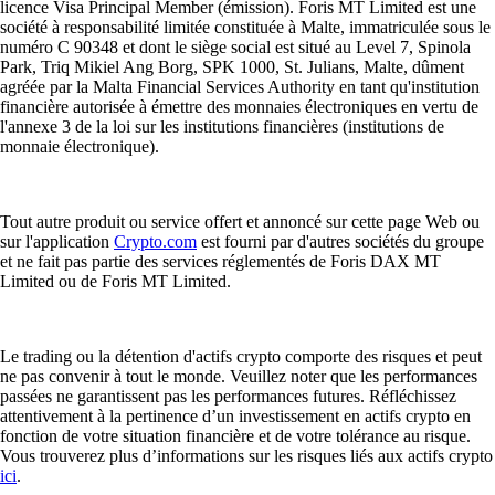
licence Visa Principal Member (émission). Foris MT Limited est une
société à responsabilité limitée constituée à Malte, immatriculée sous le
numéro C 90348 et dont le siège social est situé au Level 7, Spinola
Park, Triq Mikiel Ang Borg, SPK 1000, St. Julians, Malte, dûment
agréée par la Malta Financial Services Authority en tant qu'institution
financière autorisée à émettre des monnaies électroniques en vertu de
l'annexe 3 de la loi sur les institutions financières (institutions de
monnaie électronique).
Tout autre produit ou service offert et annoncé sur cette page Web ou
sur l'application
Crypto.com
est fourni par d'autres sociétés du groupe
et ne fait pas partie des services réglementés de Foris DAX MT
Limited ou de Foris MT Limited.
Le trading ou la détention d'actifs crypto comporte des risques et peut
ne pas convenir à tout le monde. Veuillez noter que les performances
passées ne garantissent pas les performances futures. Réfléchissez
attentivement à la pertinence d’un investissement en actifs crypto en
fonction de votre situation financière et de votre tolérance au risque.
Vous trouverez plus d’informations sur les risques liés aux actifs crypto
ici
.