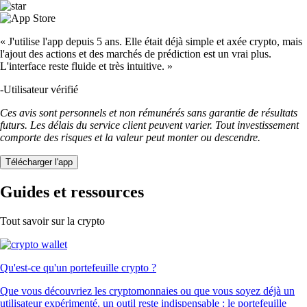
« J'utilise l'app depuis 5 ans. Elle était déjà simple et axée crypto, mais
l'ajout des actions et des marchés de prédiction est un vrai plus.
L'interface reste fluide et très intuitive. »
-
Utilisateur vérifié
Ces avis sont personnels et non rémunérés sans garantie de résultats
futurs. Les délais du service client peuvent varier. Tout investissement
comporte des risques et la valeur peut monter ou descendre.
Télécharger l'app
Guides et ressources
Tout savoir sur la crypto
Qu'est-ce qu'un portefeuille crypto ?
Que vous découvriez les cryptomonnaies ou que vous soyez déjà un
utilisateur expérimenté, un outil reste indispensable : le portefeuille