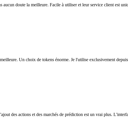
ns aucun doute la meilleure. Facile à utiliser et leur service client est u
eilleure. Un choix de tokens énorme. Je l'utilise exclusivement depuis
l'ajout des actions et des marchés de prédiction est un vrai plus. L'interfac