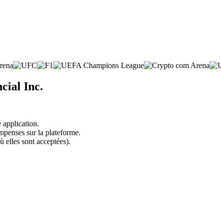
cial Inc.
 application.
mpenses sur la plateforme.
ù elles sont acceptées).