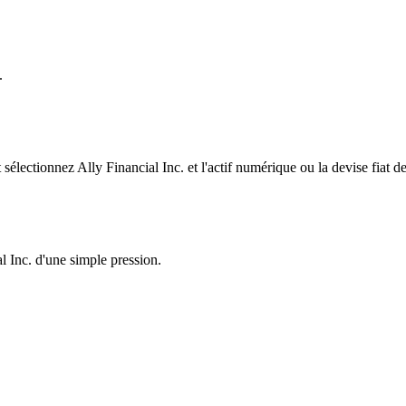
.
lectionnez Ally Financial Inc. et l'actif numérique ou la devise fiat d
l Inc. d'une simple pression.