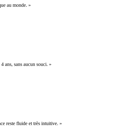
nique au monde. »
 4 ans, sans aucun souci. »
e reste fluide et très intuitive. »