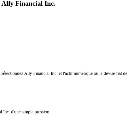
Ally Financial Inc.
.
lectionnez Ally Financial Inc. et l'actif numérique ou la devise fiat d
l Inc. d'une simple pression.