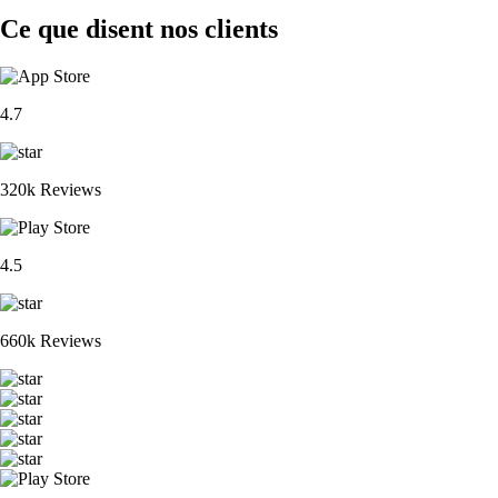
Ce que disent nos clients
4.7
320k Reviews
4.5
660k Reviews