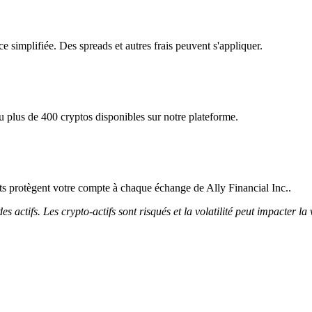
ce simplifiée. Des spreads et autres frais peuvent s'appliquer.
u plus de 400 cryptos disponibles sur notre plateforme.
icts protègent votre compte à chaque échange de Ally Financial Inc..
 actifs. Les crypto-actifs sont risqués et la volatilité peut impacter la 