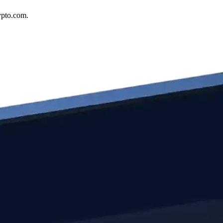
ypto.com.