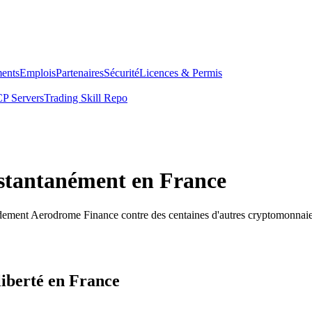
ents
Emplois
Partenaires
Sécurité
Licences & Permis
P Servers
Trading Skill Repo
stantanément en France
idement Aerodrome Finance contre des centaines d'autres cryptomonnaie
iberté en France