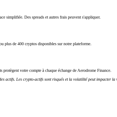
e simplifiée. Des spreads et autres frais peuvent s'appliquer.
u plus de 400 cryptos disponibles sur notre plateforme.
ricts protègent votre compte à chaque échange de Aerodrome Finance.
 actifs. Les crypto-actifs sont risqués et la volatilité peut impacter la 