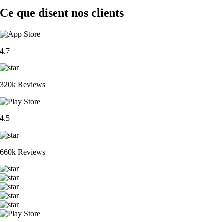
Ce que disent nos clients
4.7
320k Reviews
4.5
660k Reviews