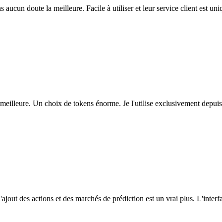
ns aucun doute la meilleure. Facile à utiliser et leur service client est u
eilleure. Un choix de tokens énorme. Je l'utilise exclusivement depuis
l'ajout des actions et des marchés de prédiction est un vrai plus. L'interfac