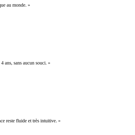
nique au monde. »
 4 ans, sans aucun souci. »
e reste fluide et très intuitive. »