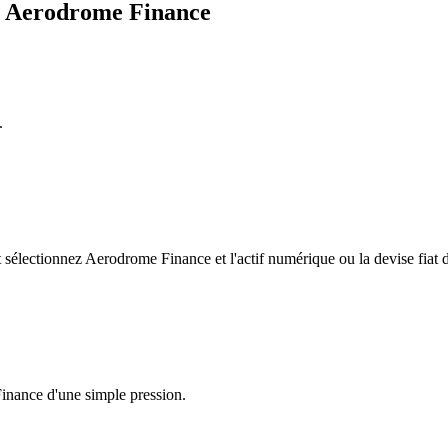
ge Aerodrome Finance
.
électionnez Aerodrome Finance et l'actif numérique ou la devise fiat d
Finance d'une simple pression.