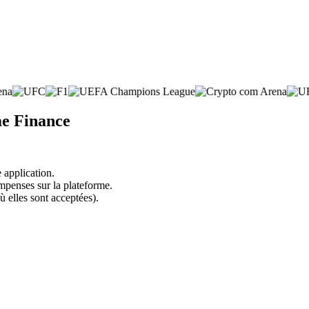
me Finance
 application.
mpenses sur la plateforme.
ù elles sont acceptées).