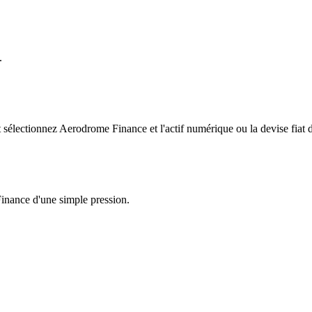
.
électionnez Aerodrome Finance et l'actif numérique ou la devise fiat d
Finance d'une simple pression.