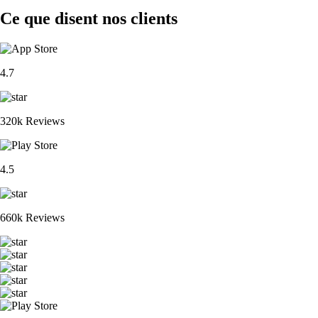
Ce que disent nos clients
4.7
320k Reviews
4.5
660k Reviews