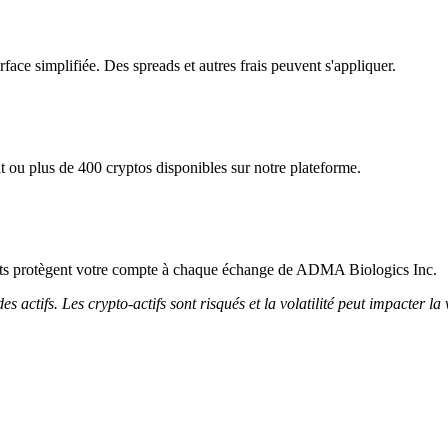
ace simplifiée. Des spreads et autres frais peuvent s'appliquer.
ou plus de 400 cryptos disponibles sur notre plateforme.
tricts protègent votre compte à chaque échange de ADMA Biologics Inc.
 actifs. Les crypto-actifs sont risqués et la volatilité peut impacter la 