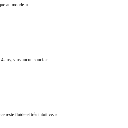
nique au monde. »
 4 ans, sans aucun souci. »
e reste fluide et très intuitive. »