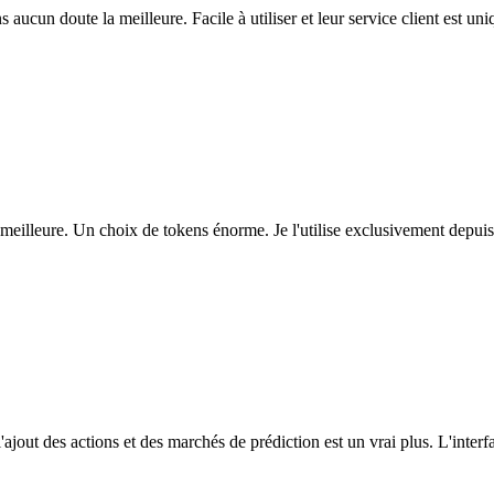
ns aucun doute la meilleure. Facile à utiliser et leur service client est u
eilleure. Un choix de tokens énorme. Je l'utilise exclusivement depuis
l'ajout des actions et des marchés de prédiction est un vrai plus. L'interfac