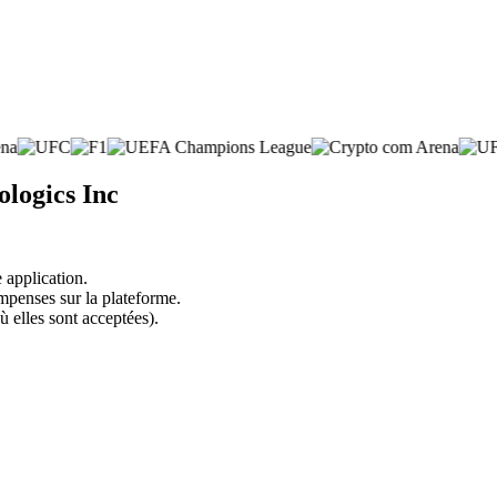
logics Inc
 application.
mpenses sur la plateforme.
ù elles sont acceptées).