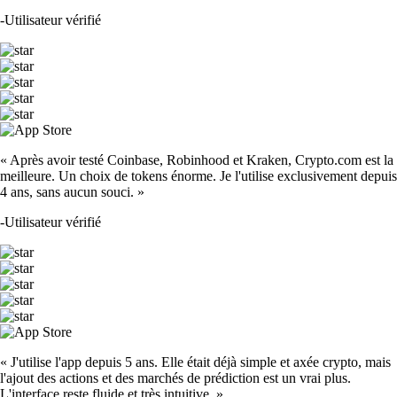
-
Utilisateur vérifié
« Après avoir testé Coinbase, Robinhood et Kraken, Crypto.com est la
meilleure. Un choix de tokens énorme. Je l'utilise exclusivement depuis
4 ans, sans aucun souci. »
-
Utilisateur vérifié
« J'utilise l'app depuis 5 ans. Elle était déjà simple et axée crypto, mais
l'ajout des actions et des marchés de prédiction est un vrai plus.
L'interface reste fluide et très intuitive. »