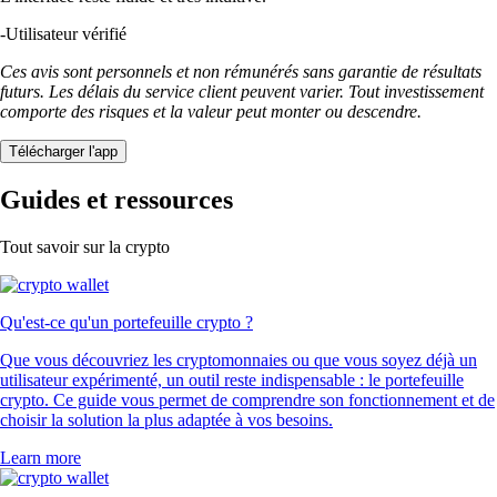
-
Utilisateur vérifié
Ces avis sont personnels et non rémunérés sans garantie de résultats
futurs. Les délais du service client peuvent varier. Tout investissement
comporte des risques et la valeur peut monter ou descendre.
Télécharger l'app
Guides et ressources
Tout savoir sur la crypto
Qu'est-ce qu'un portefeuille crypto ?
Que vous découvriez les cryptomonnaies ou que vous soyez déjà un
utilisateur expérimenté, un outil reste indispensable : le portefeuille
crypto. Ce guide vous permet de comprendre son fonctionnement et de
choisir la solution la plus adaptée à vos besoins.
Learn more