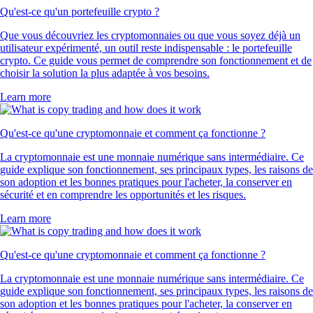
Qu'est-ce qu'un portefeuille crypto ?
Que vous découvriez les cryptomonnaies ou que vous soyez déjà un
utilisateur expérimenté, un outil reste indispensable : le portefeuille
crypto. Ce guide vous permet de comprendre son fonctionnement et de
choisir la solution la plus adaptée à vos besoins.
Learn more
Qu'est-ce qu'une cryptomonnaie et comment ça fonctionne ?
La cryptomonnaie est une monnaie numérique sans intermédiaire. Ce
guide explique son fonctionnement, ses principaux types, les raisons de
son adoption et les bonnes pratiques pour l'acheter, la conserver en
sécurité et en comprendre les opportunités et les risques.
Learn more
Qu'est-ce qu'une cryptomonnaie et comment ça fonctionne ?
La cryptomonnaie est une monnaie numérique sans intermédiaire. Ce
guide explique son fonctionnement, ses principaux types, les raisons de
son adoption et les bonnes pratiques pour l'acheter, la conserver en