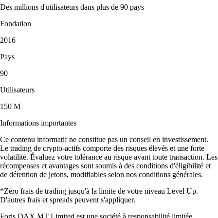
Des millions d'utilisateurs dans plus de 90 pays
Fondation
2016
Pays
90
Utilisateurs
150 M
Informations importantes
Ce contenu informatif ne constitue pas un conseil en investissement.
Le trading de crypto-actifs comporte des risques élevés et une forte
volatilité. Évaluez votre tolérance au risque avant toute transaction. Les
récompenses et avantages sont soumis à des conditions d'éligibilité et
de détention de jetons, modifiables selon nos conditions générales.
*Zéro frais de trading jusqu'à la limite de votre niveau Level Up.
D'autres frais et spreads peuvent s'appliquer.
Foris DAX MT Limited est une société à responsabilité limitée