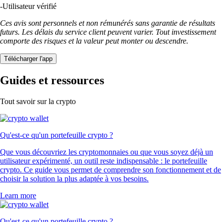
-
Utilisateur vérifié
Ces avis sont personnels et non rémunérés sans garantie de résultats
futurs. Les délais du service client peuvent varier. Tout investissement
comporte des risques et la valeur peut monter ou descendre.
Télécharger l'app
Guides et ressources
Tout savoir sur la crypto
Qu'est-ce qu'un portefeuille crypto ?
Que vous découvriez les cryptomonnaies ou que vous soyez déjà un
utilisateur expérimenté, un outil reste indispensable : le portefeuille
crypto. Ce guide vous permet de comprendre son fonctionnement et de
choisir la solution la plus adaptée à vos besoins.
Learn more
Qu'est-ce qu'un portefeuille crypto ?