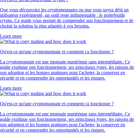
Que vous découvriez les cryptomonnaies ou que vous soyez déjà un
utilisateur expérimenté, un outil reste indispensable : le portefeuille
crypto. Ce guide vous permet de comprendre son fonctionnement et de
choisir la solution la plus adaptée à vos besoins.
Learn more
Qu'est-ce qu'une cryptomonnaie et comment ça fonctionne ?
La cryptomonnaie est une monnaie numérique sans intermédiaire. Ce
guide explique son fonctionnement, ses principaux types, les raisons de
son adoption et les bonnes pratiques pour l'acheter, la conserver en
sécurité et en comprendre les opportunités et les risques.
Learn more
Qu'est-ce qu'une cryptomonnaie et comment ça fonctionne ?
La cryptomonnaie est une monnaie numérique sans intermédiaire. Ce
guide explique son fonctionnement, ses principaux types, les raisons de
son adoption et les bonnes pratiques pour l'acheter, la conserver en
sécurité et en comprendre les opportunités et les risques.