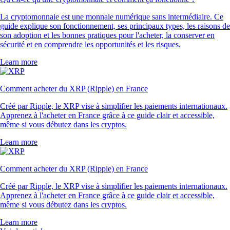
La cryptomonnaie est une monnaie numérique sans intermédiaire. Ce
guide explique son fonctionnement, ses principaux types, les raisons de
son adoption et les bonnes pratiques pour l'acheter, la conserver en
sécurité et en comprendre les opportunités et les risques.
Learn more
Comment acheter du XRP (Ripple) en France
Créé par Ripple, le XRP vise à simplifier les paiements internationaux.
Apprenez à l'acheter en France grâce à ce guide clair et accessible,
même si vous débutez dans les cryptos.
Learn more
Comment acheter du XRP (Ripple) en France
Créé par Ripple, le XRP vise à simplifier les paiements internationaux.
Apprenez à l'acheter en France grâce à ce guide clair et accessible,
même si vous débutez dans les cryptos.
Learn more