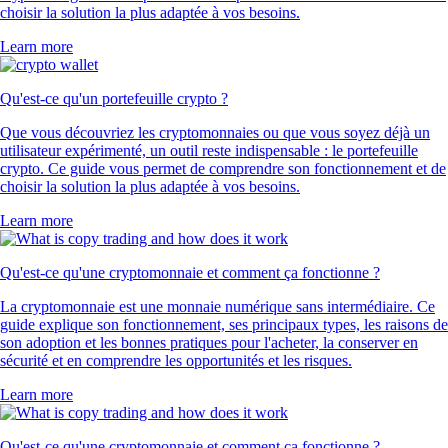
choisir la solution la plus adaptée à vos besoins.
Learn more
Qu'est-ce qu'un portefeuille crypto ?
Que vous découvriez les cryptomonnaies ou que vous soyez déjà un
utilisateur expérimenté, un outil reste indispensable : le portefeuille
crypto. Ce guide vous permet de comprendre son fonctionnement et de
choisir la solution la plus adaptée à vos besoins.
Learn more
Qu'est-ce qu'une cryptomonnaie et comment ça fonctionne ?
La cryptomonnaie est une monnaie numérique sans intermédiaire. Ce
guide explique son fonctionnement, ses principaux types, les raisons de
son adoption et les bonnes pratiques pour l'acheter, la conserver en
sécurité et en comprendre les opportunités et les risques.
Learn more
Qu'est-ce qu'une cryptomonnaie et comment ça fonctionne ?