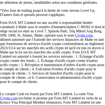
de détention de jetons, modifiables selon nos conditions générales.
*Zéro frais de trading jusqu'à la limite de votre niveau Level Up.
D'autres frais et spreads peuvent s'appliquer.
Foris DAX MT Limited est une société à responsabilité limitée
constituée à Malte sous le numéro d'immatriculation C 88392 et dont le
siège social est situé au Level 7, Spinola Park, Triq Mikiel Ang Borg,
SPK 1000, St. Julians, Malte, opérant sous le nom
Crypto.com
,
dûment autorisée par l'Autorité des services financiers de Malte en tant
que fournisseur de services d'actifs crypto conformément au règlement
2023/1114 sur les marchés des actifs crypto tel qu'il est mis en œuvre à
Malte par la loi sur les marchés des actifs crypto. Foris DAX MT
Limited est autorisé à fournir les services suivants : 1. Échange d'actifs
crypto contre des fonds ; 2. Échange d'actifs crypto contre d'autres
actifs crypto ; 3. Réception et transmission d'ordres d'actifs crypto pour
le compte de clients ; 4. Exécution d'ordres d'actifs crypto pour le
compte de clients ; 5. Services de transfert d'actifs crypto pour le
compte de clients ; et 6. Conservation et administration d'actifs crypto
pour le compte de clients.
Le compte Cash est fourni par Foris MT Limited. La carte Visa
Crypto.com
est émise et promue par Foris MT Limited en vertu de sa
licence Visa Principal Member (émission). Foris MT Limited est une