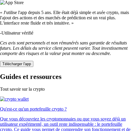
« J'utilise l'app depuis 5 ans. Elle était déjà simple et axée crypto, mais
l'ajout des actions et des marchés de prédiction est un vrai plus.
L'interface reste fluide et très intuitive. »
-
Utilisateur vérifié
Ces avis sont personnels et non rémunérés sans garantie de résultats
futurs. Les délais du service client peuvent varier. Tout investissement
comporte des risques et la valeur peut monter ou descendre.
Télécharger l'app
Guides et ressources
Tout savoir sur la crypto
Qu'est-ce qu'un portefeuille crypto ?
Que vous découvriez les cryptomonnaies ou que vous soyez déjà un
utilisateur expérimenté, un outil reste indispensable : le portefeuille
crypto. Ce guide vous permet de comprendre son fonctionnement et de