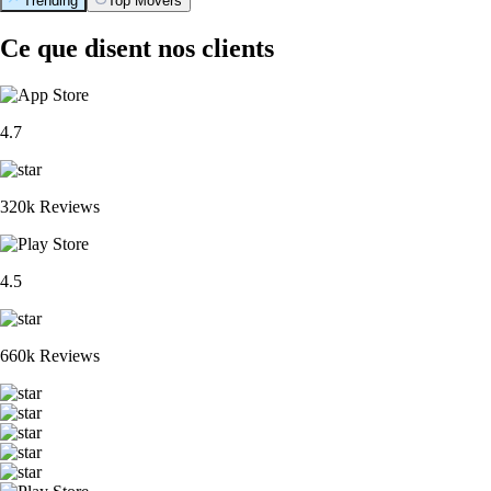
Trending
Top Movers
Ce que disent nos clients
4.7
320k Reviews
4.5
660k Reviews