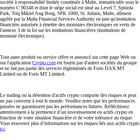
société à responsabilité limitée constituée à Malte, immatriculée sous le
numéro C 90348 et dont le siège social est situé au Level 7, Spinola
Park, Triq Mikiel Ang Borg, SPK 1000, St. Julians, Malte, dûment
agréée par la Malta Financial Services Authority en tant qu'institution
financière autorisée à émettre des monnaies électroniques en vertu de
l'annexe 3 de la loi sur les institutions financières (institutions de
monnaie électronique).
Tout autre produit ou service offert et annoncé sur cette page Web ou
sur l'application
Crypto.com
est fourni par d'autres sociétés du groupe
et ne fait pas partie des services réglementés de Foris DAX MT
Limited ou de Foris MT Limited.
Le trading ou la détention d'actifs crypto comporte des risques et peut
ne pas convenir à tout le monde. Veuillez noter que les performances
passées ne garantissent pas les performances futures. Réfléchissez
attentivement à la pertinence d’un investissement en actifs crypto en
fonction de votre situation financière et de votre tolérance au risque.
Vous trouverez plus d’informations sur les risques liés aux actifs crypto
ici
.