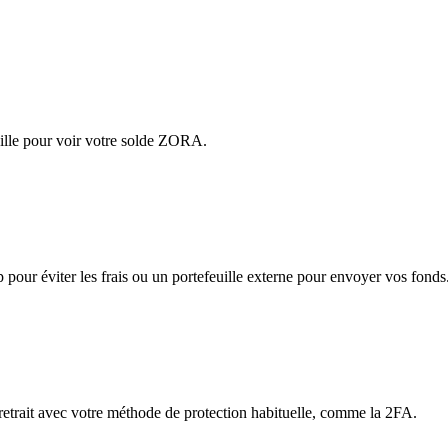
ille pour voir votre solde ZORA.
app pour éviter les frais ou un portefeuille externe pour envoyer vos fonds
 retrait avec votre méthode de protection habituelle, comme la 2FA.