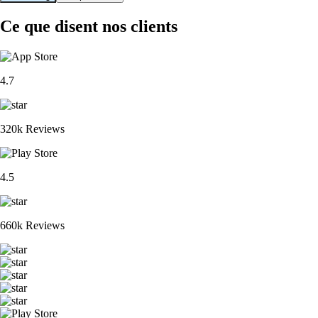
Ce que disent nos clients
4.7
320k Reviews
4.5
660k Reviews