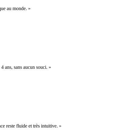
nique au monde. »
 4 ans, sans aucun souci. »
e reste fluide et très intuitive. »