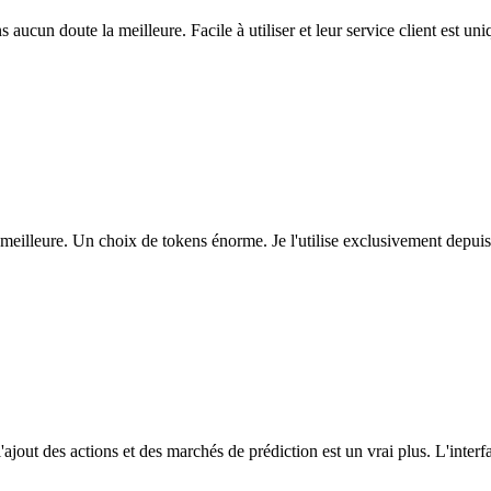
ns aucun doute la meilleure. Facile à utiliser et leur service client est u
eilleure. Un choix de tokens énorme. Je l'utilise exclusivement depuis
l'ajout des actions et des marchés de prédiction est un vrai plus. L'interfac