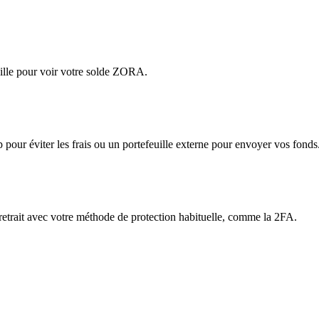
ille pour voir votre solde ZORA.
app pour éviter les frais ou un portefeuille externe pour envoyer vos fonds
 retrait avec votre méthode de protection habituelle, comme la 2FA.