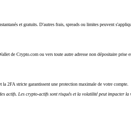
instantanés et gratuits. D'autres frais, spreads ou limites peuvent s'appliq
Wallet de Crypto.com ou vers toute autre adresse non dépositaire prise e
et la 2FA stricte garantissent une protection maximale de votre compte.
 actifs. Les crypto-actifs sont risqués et la volatilité peut impacter la 