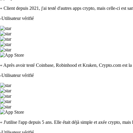
« Client depuis 2021, j'ai testé d'autres apps crypto, mais celle-ci est sa
-
Utilisateur vérifié
« Après avoir testé Coinbase, Robinhood et Kraken, Crypto.com est la m
-
Utilisateur vérifié
« J'utilise l'app depuis 5 ans. Elle était déjà simple et axée crypto, mais 
-
Utilisateur vérifié