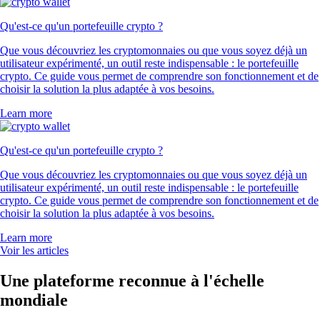
Qu'est-ce qu'un portefeuille crypto ?
Que vous découvriez les cryptomonnaies ou que vous soyez déjà un
utilisateur expérimenté, un outil reste indispensable : le portefeuille
crypto. Ce guide vous permet de comprendre son fonctionnement et de
choisir la solution la plus adaptée à vos besoins.
Learn more
Qu'est-ce qu'un portefeuille crypto ?
Que vous découvriez les cryptomonnaies ou que vous soyez déjà un
utilisateur expérimenté, un outil reste indispensable : le portefeuille
crypto. Ce guide vous permet de comprendre son fonctionnement et de
choisir la solution la plus adaptée à vos besoins.
Learn more
Voir les articles
Une plateforme reconnue à l'échelle
mondiale