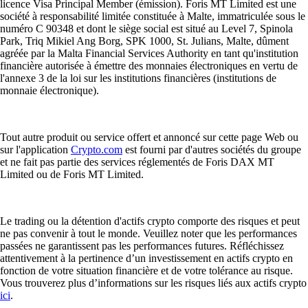
licence Visa Principal Member (émission). Foris MT Limited est une
société à responsabilité limitée constituée à Malte, immatriculée sous le
numéro C 90348 et dont le siège social est situé au Level 7, Spinola
Park, Triq Mikiel Ang Borg, SPK 1000, St. Julians, Malte, dûment
agréée par la Malta Financial Services Authority en tant qu'institution
financière autorisée à émettre des monnaies électroniques en vertu de
l'annexe 3 de la loi sur les institutions financières (institutions de
monnaie électronique).
Tout autre produit ou service offert et annoncé sur cette page Web ou
sur l'application
Crypto.com
est fourni par d'autres sociétés du groupe
et ne fait pas partie des services réglementés de Foris DAX MT
Limited ou de Foris MT Limited.
Le trading ou la détention d'actifs crypto comporte des risques et peut
ne pas convenir à tout le monde. Veuillez noter que les performances
passées ne garantissent pas les performances futures. Réfléchissez
attentivement à la pertinence d’un investissement en actifs crypto en
fonction de votre situation financière et de votre tolérance au risque.
Vous trouverez plus d’informations sur les risques liés aux actifs crypto
ici
.