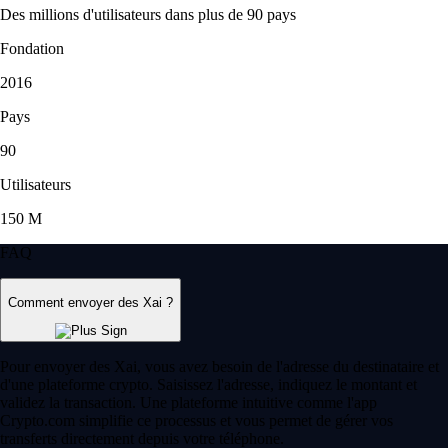
Des millions d'utilisateurs dans plus de 90 pays
Fondation
2016
Pays
90
Utilisateurs
150 M
FAQ
Comment envoyer des Xai ?
Pour envoyer des Xai, vous avez besoin de l'adresse du destinataire et
d'une plateforme crypto. Saisissez l'adresse, indiquez le montant et
validez la transaction. Une plateforme intuitive comme l'app
Crypto.com simplifie ce processus et vous permet de gérer vos
transferts directement depuis votre téléphone.