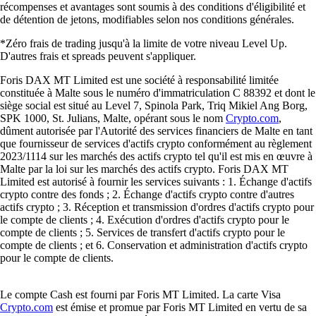
récompenses et avantages sont soumis à des conditions d'éligibilité et
de détention de jetons, modifiables selon nos conditions générales.
*Zéro frais de trading jusqu'à la limite de votre niveau Level Up.
D'autres frais et spreads peuvent s'appliquer.
Foris DAX MT Limited est une société à responsabilité limitée
constituée à Malte sous le numéro d'immatriculation C 88392 et dont le
siège social est situé au Level 7, Spinola Park, Triq Mikiel Ang Borg,
SPK 1000, St. Julians, Malte, opérant sous le nom
Crypto.com
,
dûment autorisée par l'Autorité des services financiers de Malte en tant
que fournisseur de services d'actifs crypto conformément au règlement
2023/1114 sur les marchés des actifs crypto tel qu'il est mis en œuvre à
Malte par la loi sur les marchés des actifs crypto. Foris DAX MT
Limited est autorisé à fournir les services suivants : 1. Échange d'actifs
crypto contre des fonds ; 2. Échange d'actifs crypto contre d'autres
actifs crypto ; 3. Réception et transmission d'ordres d'actifs crypto pour
le compte de clients ; 4. Exécution d'ordres d'actifs crypto pour le
compte de clients ; 5. Services de transfert d'actifs crypto pour le
compte de clients ; et 6. Conservation et administration d'actifs crypto
pour le compte de clients.
Le compte Cash est fourni par Foris MT Limited. La carte Visa
Crypto.com
est émise et promue par Foris MT Limited en vertu de sa