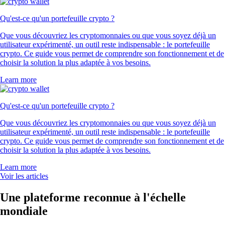
Qu'est-ce qu'un portefeuille crypto ?
Que vous découvriez les cryptomonnaies ou que vous soyez déjà un
utilisateur expérimenté, un outil reste indispensable : le portefeuille
crypto. Ce guide vous permet de comprendre son fonctionnement et de
choisir la solution la plus adaptée à vos besoins.
Learn more
Qu'est-ce qu'un portefeuille crypto ?
Que vous découvriez les cryptomonnaies ou que vous soyez déjà un
utilisateur expérimenté, un outil reste indispensable : le portefeuille
crypto. Ce guide vous permet de comprendre son fonctionnement et de
choisir la solution la plus adaptée à vos besoins.
Learn more
Voir les articles
Une plateforme reconnue à l'échelle
mondiale