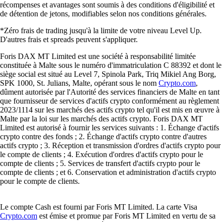
récompenses et avantages sont soumis à des conditions d'éligibilité et
de détention de jetons, modifiables selon nos conditions générales.
*Zéro frais de trading jusqu'à la limite de votre niveau Level Up.
D'autres frais et spreads peuvent s'appliquer.
Foris DAX MT Limited est une société à responsabilité limitée
constituée à Malte sous le numéro d'immatriculation C 88392 et dont le
siège social est situé au Level 7, Spinola Park, Triq Mikiel Ang Borg,
SPK 1000, St. Julians, Malte, opérant sous le nom
Crypto.com
,
dûment autorisée par l'Autorité des services financiers de Malte en tant
que fournisseur de services d'actifs crypto conformément au règlement
2023/1114 sur les marchés des actifs crypto tel qu'il est mis en œuvre à
Malte par la loi sur les marchés des actifs crypto. Foris DAX MT
Limited est autorisé à fournir les services suivants : 1. Échange d'actifs
crypto contre des fonds ; 2. Échange d'actifs crypto contre d'autres
actifs crypto ; 3. Réception et transmission d'ordres d'actifs crypto pour
le compte de clients ; 4. Exécution d'ordres d'actifs crypto pour le
compte de clients ; 5. Services de transfert d'actifs crypto pour le
compte de clients ; et 6. Conservation et administration d'actifs crypto
pour le compte de clients.
Le compte Cash est fourni par Foris MT Limited. La carte Visa
Crypto.com
est émise et promue par Foris MT Limited en vertu de sa