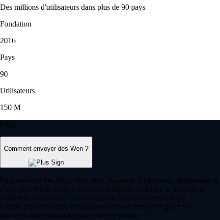
Des millions d'utilisateurs dans plus de 90 pays
Fondation
2016
Pays
90
Utilisateurs
150 M
FAQ
Comment envoyer des Wen ?
Pour envoyer des Wen, vous avez besoin de l'adresse du destinataire et
d'une plateforme crypto. Saisissez l'adresse, indiquez le montant et
validez la transaction. Une plateforme intuitive comme l'app
Crypto.com simplifie ce processus et vous permet de gérer vos
transferts directement depuis votre téléphone.