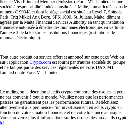
licence Visa Principal Member (émission). Foris MT Limited est une
société à responsabilité limitée constituée à Malte, immatriculée sous le
numéro C 90348 et dont le siège social est situé au Level 7, Spinola
Park, Triq Mikiel Ang Borg, SPK 1000, St. Julians, Malte, dûment
agréée par la Malta Financial Services Authority en tant qu'institution
financière autorisée à émettre des monnaies électroniques en vertu de
l'annexe 3 de la loi sur les institutions financières (institutions de
monnaie électronique).
Tout autre produit ou service offert et annoncé sur cette page Web ou
sur l'application
Crypto.com
est fourni par d'autres sociétés du groupe
et ne fait pas partie des services réglementés de Foris DAX MT
Limited ou de Foris MT Limited.
Le trading ou la détention d'actifs crypto comporte des risques et peut
ne pas convenir à tout le monde. Veuillez noter que les performances
passées ne garantissent pas les performances futures. Réfléchissez
attentivement à la pertinence d’un investissement en actifs crypto en
fonction de votre situation financière et de votre tolérance au risque.
Vous trouverez plus d’informations sur les risques liés aux actifs crypto
ici
.